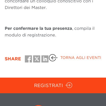
concordare un colloquio conoscitivo con i
Direttori dei Master.
Per confermare la tua presenza
, compila il
modulo di registrazione.
TORNA AGLI EVENTI
SHARE
REGISTRATI