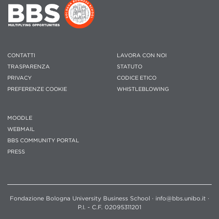
CONTATTI
LAVORA CON NOI
TRASPARENZA
STATUTO
PRIVACY
CODICE ETICO
PREFERENZE COOKIE
WHISTLEBLOWING
MOODLE
WEBMAIL
BBS COMMUNITY PORTAL
PRESS
Fondazione Bologna University Business School · info@bbs.unibo.it ·
P.I. - C.F. 02095311201