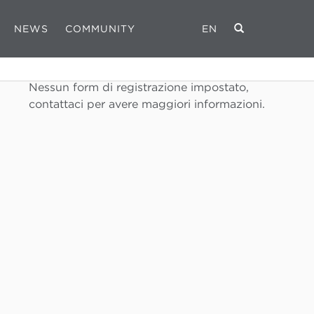
NEWS
COMMUNITY
EN
REGISTRATI
Nessun form di registrazione impostato,
contattaci per avere maggiori informazioni.