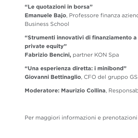
“Le quotazioni in borsa”
Emanuele Bajo
, Professore finanza azien
Business School
“Strumenti innovativi di finanziamento a
private equity”
Fabrizio Bencini,
partner KON Spa
“Una esperienza diretta: i minibond”
Giovanni Bettinaglio
, CFO del gruppo GS
Moderatore: Maurizio Collina
, Responsa
Per maggiori informazioni e prenotazioni