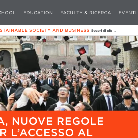
CHOOL
EDUCATION
FACULTY & RICERCA
EVENTI
USTAINABLE SOCIETY AND BUSINESS
Scopri di più →
A, NUOVE REGOLE
R L’ACCESSO AL