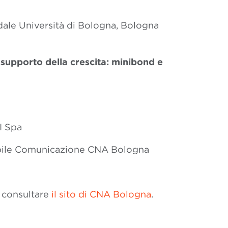
dale Università di Bologna, Bologna
 supporto della crescita: minibond e
I Spa
bile Comunicazione CNA Bologna
 consultare
il sito di CNA Bologna
.