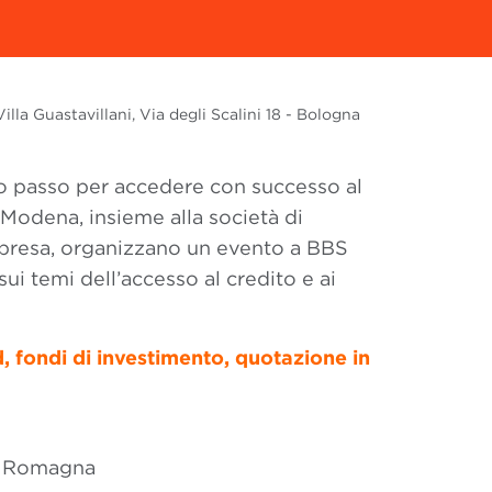
lla Guastavillani, Via degli Scalini 18 - Bologna
o passo per accedere con successo al
 Modena, insieme alla società di
mpresa, organizzano un evento a BBS
sui temi dell’accesso al credito e ai
, fondi di investimento, quotazione in
ia Romagna