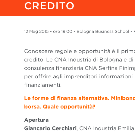
CREDITO
12 Mag
2015
- ore 19.00 - Bologna Business School - Vi
Conoscere regole e opportunità è il prim
credito. Le CNA Industria di Bologna e di
consulenza finanziaria CNA Serfina Fini
per offrire agli imprenditori informazioni 
finanziamenti.
Le forme di finanza alternativa. Minibond
borsa. Quale opportunità?
Apertura
Giancarlo Cerchiari
, CNA Industria Emil