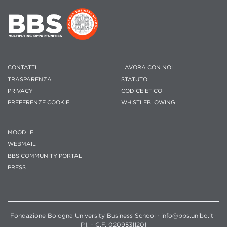
CONTATTI
LAVORA CON NOI
TRASPARENZA
STATUTO
PRIVACY
CODICE ETICO
PREFERENZE COOKIE
WHISTLEBLOWING
MOODLE
WEBMAIL
BBS COMMUNITY PORTAL
PRESS
Fondazione Bologna University Business School · info@bbs.unibo.it ·
P.I. - C.F. 02095311201