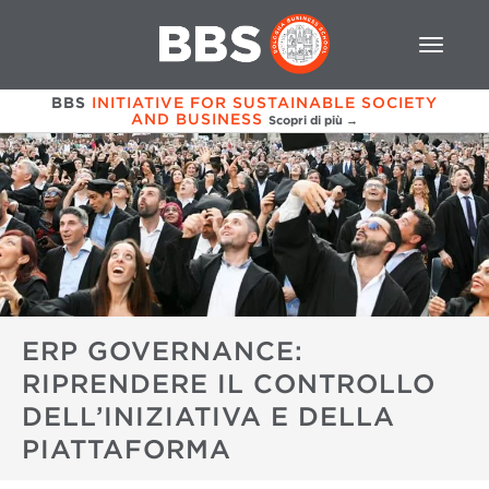
BBS
INITIATIVE FOR SUSTAINABLE SOCIETY
AND BUSINESS
Scopri di più →
ERP GOVERNANCE:
RIPRENDERE IL CONTROLLO
DELL’INIZIATIVA E DELLA
PIATTAFORMA