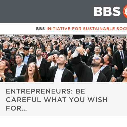
BBS
INITIATIVE FOR SUSTAINABLE SOC
ENTREPRENEURS: BE
CAREFUL WHAT YOU WISH
FOR…