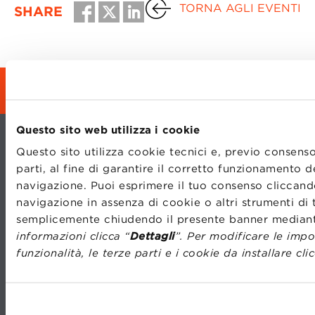
TORNA AGLI EVENTI
SHARE
REGISTRATI
Questo sito web utilizza i cookie
Questo sito utilizza cookie tecnici e, previo consenso
parti, al fine di garantire il corretto funzionamento 
navigazione. Puoi esprimere il tuo consenso cliccando
navigazione in assenza di cookie o altri strumenti di 
semplicemente chiudendo il presente banner median
CONTATTI
LAVORA CON NOI
informazioni clicca “
Dettagli
”. Per modificare le impo
TRASPARENZA
STATUTO
funzionalità, le terze parti e i cookie da installare cli
PRIVACY
CODICE ETICO
PREFERENZE COOKIE
WHISTLEBLOWING