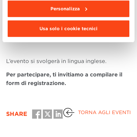
Bologna Business School
Personalizza
Ospite:
Davide Gavioli |
Social Media Manager &
Usa solo i cookie tecnici
Strategist per Arte Fiera e Bologna Welcome
L’evento si svolgerà in lingua inglese.
Per partecipare, ti invitiamo a compilare il
form di registrazione.
TORNA AGLI EVENTI
SHARE