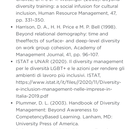
diversity training: a social infusion for cultural
inclusion, Human Resource Management, 47,
pp. 331–350.
Harrison, D. A., H. H. Price e M. P. Bell (1998).
Beyond relational demography: time and
theeffects of surface- and deep-level diversity
on work group cohesion, Academy of
Management Journal, 41, pp. 96–107.
ISTAT e UNAR (2020). Il diversity management
per le diversità LGBT+ e le azioni per rendere gli
ambienti di lavoro più inclusivi. ISTAT,
https://www.istat.it/it/files//2020/11/Diversity-
e-inclusion-management-nelle-imprese-in-
Italia-2019.pdf
Plummer, D. L. (2003). Handbook of Diversity
Management: Beyond Awareness to
CompetencyBased Learning. Lanham, MD:
University Press of America.