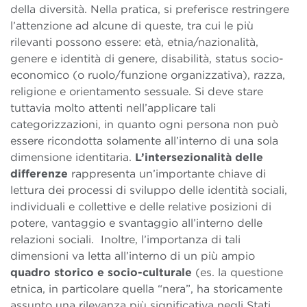
della diversità. Nella pratica, si preferisce restringere
l’attenzione ad alcune di queste, tra cui le più
rilevanti possono essere:
età, etnia/nazionalità,
genere e identità di genere, disabilità, status socio-
economico (o ruolo/funzione organizzativa), razza,
religione e orientamento sessuale.
Si deve stare
tuttavia molto attenti nell’applicare tali
categorizzazioni, in quanto ogni persona non può
essere ricondotta solamente all’interno di una sola
dimensione identitaria.
L’intersezionalità delle
differenze
rappresenta un’importante chiave di
lettura dei processi di sviluppo delle identità sociali,
individuali e collettive e delle relative posizioni di
potere, vantaggio e svantaggio all’interno delle
relazioni sociali.
Inoltre, l’importanza di tali
dimensioni va letta all’interno di un più ampio
quadro storico e socio-culturale
(es. la questione
etnica, in particolare quella “nera”, ha storicamente
assunto una rilevanza più significativa negli Stati