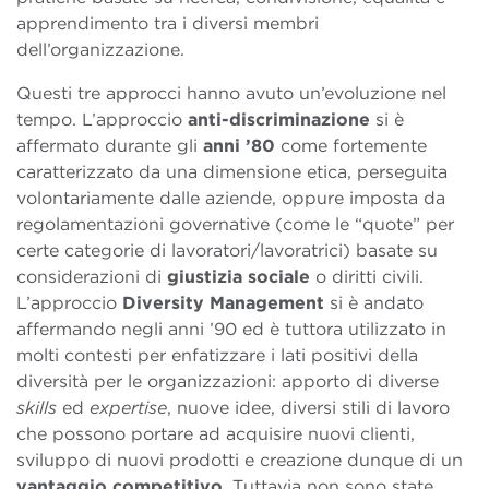
apprendimento tra i diversi membri
dell’organizzazione.
Questi tre approcci hanno avuto un’evoluzione nel
tempo. L’approccio
anti-discriminazione
si è
affermato durante gli
anni ’80
come fortemente
caratterizzato da una dimensione etica, perseguita
volontariamente dalle aziende, oppure imposta da
regolamentazioni governative (come le “quote” per
certe categorie di lavoratori/lavoratrici) basate su
considerazioni di
giustizia sociale
o diritti civili.
L’approccio
Diversity Management
si è andato
affermando negli anni ’90 ed è tuttora utilizzato in
molti contesti per enfatizzare i lati positivi della
diversità per le organizzazioni: apporto di diverse
skills
ed
expertise
, nuove idee, diversi stili di lavoro
che possono portare ad acquisire nuovi clienti,
sviluppo di nuovi prodotti e creazione dunque di un
vantaggio competitivo
. Tuttavia non sono state