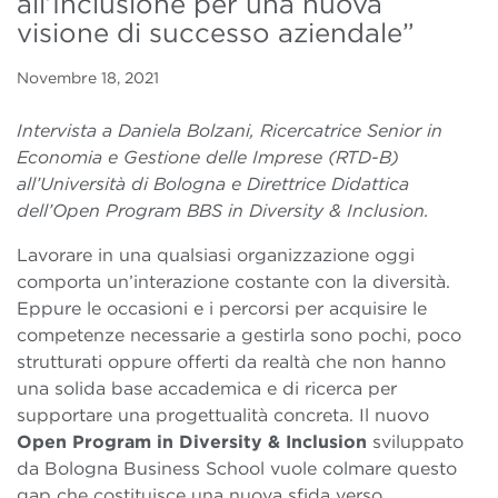
all’Inclusione per una nuova
visione di successo aziendale”
Novembre 18, 2021
Intervista a Daniela Bolzani,
Ricercatrice Senior in
Economia e Gestione delle Imprese (RTD-B)
all’Università di Bologna e Direttrice Didattica
dell’Open Program BBS in Diversity & Inclusion.
Lavorare in una qualsiasi organizzazione oggi
comporta un’interazione costante con la diversità.
Eppure le occasioni e i percorsi per acquisire le
competenze necessarie a gestirla sono pochi, poco
strutturati oppure offerti da realtà che non hanno
una solida base accademica e di ricerca per
supportare una progettualità concreta. Il nuovo
Open Program in Diversity & Inclusion
sviluppato
da Bologna Business School vuole colmare questo
gap che costituisce una nuova sfida verso