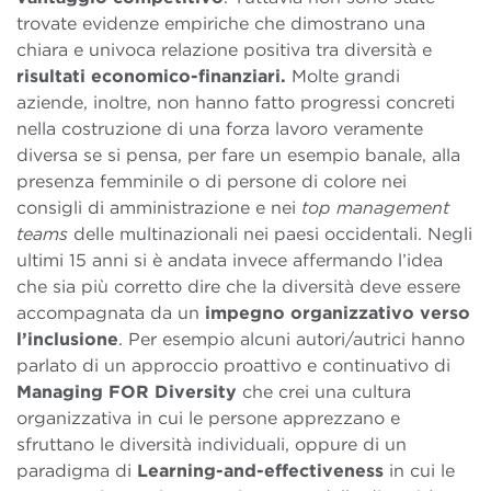
trovate evidenze empiriche che dimostrano una
chiara e univoca relazione positiva tra diversità e
risultati economico-finanziari.
Molte grandi
aziende, inoltre, non hanno fatto progressi concreti
nella costruzione di una forza lavoro veramente
diversa se si pensa, per fare un esempio banale, alla
presenza femminile o di persone di colore nei
consigli di amministrazione e nei
top management
teams
delle multinazionali nei paesi occidentali.
Negli
ultimi 15 anni si è andata invece affermando l’idea
che sia più corretto dire che la diversità deve essere
accompagnata da un
impegno organizzativo verso
l’inclusione
. Per esempio alcuni autori/autrici hanno
parlato di un approccio proattivo e continuativo di
Managing FOR Diversity
che crei una cultura
organizzativa in cui le persone apprezzano e
sfruttano le diversità individuali, oppure di un
paradigma di
Learning-and-effectiveness
in cui le