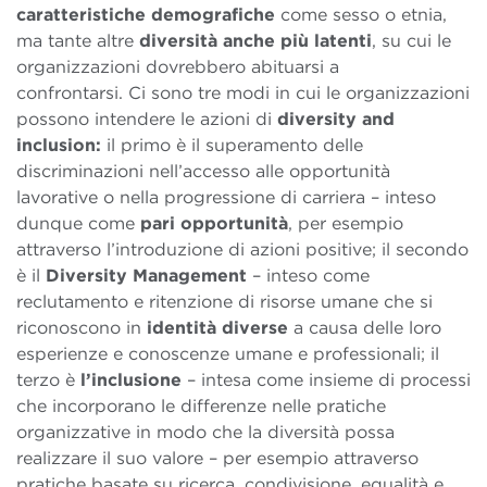
caratteristiche demografiche
come sesso o etnia,
ma tante altre
diversità anche più latenti
, su cui le
organizzazioni dovrebbero abituarsi a
confrontarsi.
Ci sono tre modi in cui le organizzazioni
possono intendere le azioni di
diversity and
inclusion:
il primo è il superamento delle
discriminazioni nell’accesso alle opportunità
lavorative o nella progressione di carriera – inteso
dunque come
pari opportunità
, per esempio
attraverso l’introduzione di azioni positive; il secondo
è il
Diversity Management
– inteso come
reclutamento e ritenzione di risorse umane che si
riconoscono in
identità diverse
a causa delle loro
esperienze e conoscenze umane e professionali; il
terzo è
l’inclusione
– intesa come insieme di processi
che incorporano le differenze nelle pratiche
organizzative in modo che la diversità possa
realizzare il suo valore – per esempio attraverso
pratiche basate su ricerca, condivisione, equalità e