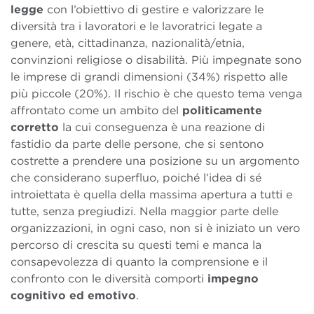
legge
con l’obiettivo di gestire e valorizzare le
diversità tra i lavoratori e le lavoratrici legate a
genere, età, cittadinanza, nazionalità/etnia,
convinzioni religiose o disabilità. Più impegnate sono
le imprese di grandi dimensioni (34%) rispetto alle
più piccole (20%).
Il rischio è che questo tema venga
affrontato come un ambito del
politicamente
corretto
la cui conseguenza è una reazione di
fastidio da parte delle persone, che si sentono
costrette a prendere una posizione su un argomento
che considerano superfluo, poiché l’idea di sé
introiettata è quella della massima apertura a tutti e
tutte, senza pregiudizi. Nella maggior parte delle
organizzazioni, in ogni caso, non si è iniziato un vero
percorso di crescita su questi temi e manca la
consapevolezza di quanto la comprensione e il
confronto con le diversità comporti
impegno
cognitivo ed emotivo
.