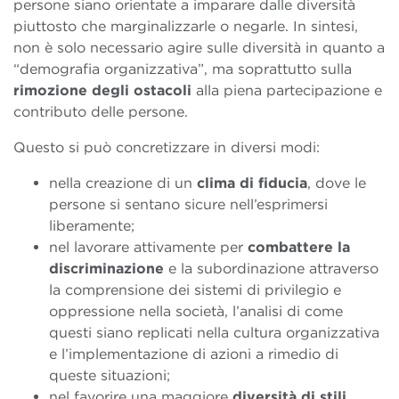
persone siano orientate a imparare dalle diversità
piuttosto che marginalizzarle o negarle. In sintesi,
non è solo necessario agire sulle diversità in quanto a
“demografia organizzativa”, ma soprattutto sulla
rimozione degli ostacoli
alla piena partecipazione e
contributo delle persone.
Questo si può concretizzare in diversi modi:
nella creazione di un
clima di fiducia
, dove le
persone si sentano sicure nell’esprimersi
liberamente;
nel lavorare attivamente per
combattere la
discriminazione
e la subordinazione attraverso
la comprensione dei sistemi di privilegio e
oppressione nella società, l’analisi di come
questi siano replicati nella cultura organizzativa
e l’implementazione di azioni a rimedio di
queste situazioni;
nel favorire una maggiore
diversità di stili