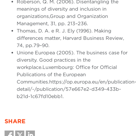
Roberson, Q. M. (2006). Disentangling the
meanings of diversity and inclusion in
organizations,Group and Organization
Management, 31, pp. 213–236.
Thomas, D. A. e R. J. Ely (1996). Making
differences matter, Harvard Business Review,
74, pp.79–90.
Unione Europea (2005). The business case for
diversity. Good practices in the
workplace.Luxembourg: Office for Official
Publications of the European
Communities.https://op.europa.eu/en/publication
detail/-/publication/57e667e2-d349-433b-
b21d-1c67fd10ebb1.
SHARE