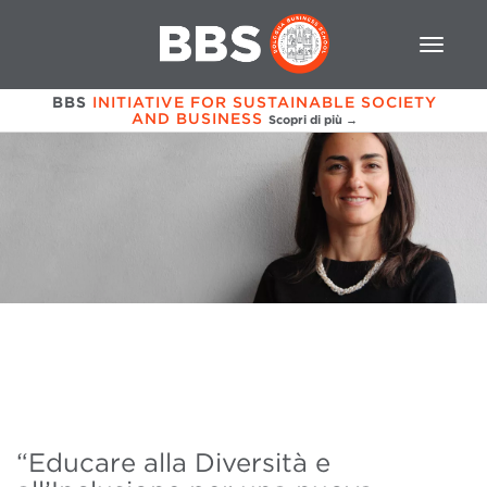
BBS
INITIATIVE FOR SUSTAINABLE SOCIETY
AND BUSINESS
Scopri di più →
“Educare alla Diversità e