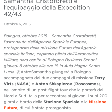
Samantha Cristoforetti e
l’equipaggio della Expedition
42/43
Ottobre 6, 2015
Bologna, ottobre 2015 – Samantha Cristoforetti,
l’astronauta dell’Agenzia Spaziale Europea,
protagonista della missione Futura dell’Agenzia
spaziale italiana, capitano pilota dell’Aeronautica
Militare, sarà ospite di Bologna Business School
giovedì 8 ottobre alle ore 18 in Aula Magna Santa
Lucia.
@AstroSamantha giungerà a Bologna
accompagnata dai due compagni di missione
Terry
Virts
(
NASA
) e
Anton Shkaplerov
(
Roscosmos
),
nell’ambito di un post-flight tour che la porterà dal
Nord a Sud Italia per raccontare ai giovani i suoi 200
giorni a bordo della
Stazione Spaziale
e la
Missione
Futura
, di cui è stata protagonista.