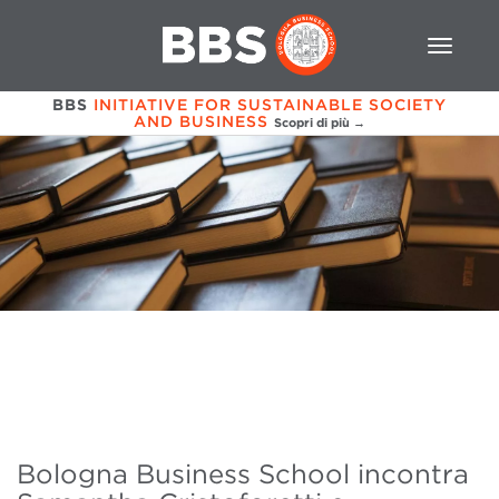
BBS
INITIATIVE FOR SUSTAINABLE SOCIETY
AND BUSINESS
Scopri di più →
Bologna Business School incontra