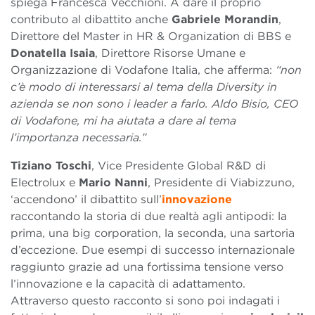
spiega Francesca Vecchioni. A dare il proprio
contributo al dibattito anche
Gabriele Morandin
,
Direttore del Master in HR & Organization di BBS e
Donatella Isaia
, Direttore Risorse Umane e
Organizzazione di Vodafone Italia, che afferma:
“non
c’è modo di interessarsi al tema della Diversity in
azienda se non sono i leader a farlo. Aldo Bisio, CEO
di Vodafone, mi ha aiutata a dare al tema
l’importanza necessaria.”
Tiziano Toschi
, Vice Presidente Global R&D di
Electrolux e
Mario Nanni
, Presidente di Viabizzuno,
‘accendono’ il dibattito sull’
innovazione
raccontando la storia di due realtà agli antipodi: la
prima, una big corporation, la seconda, una sartoria
d’eccezione. Due esempi di successo internazionale
raggiunto grazie ad una fortissima tensione verso
l’innovazione e la capacità di adattamento.
Attraverso questo racconto si sono poi indagati i