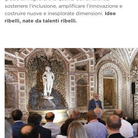
sostenere l’inclusione, amplificare l’innovazione e
costruire nuove e inesplorate dimensioni.
Idee
ribelli, nate da talenti ribelli.