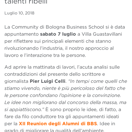
talenti ribelli
Luglio 10, 2018
La Community di Bologna Business School si è data
appuntamento
sabato 7 luglio
a Villa Guastavillani
per riflettere sui principali elementi che stanno
rivoluzionando l’industria, il nostro approccio al
lavoro e l’interazione tra le persone.
Ad aprire la mattinata di lavori, l’acuta analisi sulle
contraddizioni del presente dello scrittore e
giornalista
Pier Luigi Celli
.
“In tempi come quelli che
stiamo vivendo, niente è più pericoloso del fatto che
le persone confondano l’opinione e la convinzione.
Le idee non migliorano dal concorso della massa, ma
si appiattiscono.”
È sono proprio le idee, di fatto, a
fare da filo conduttore tra gli appuntamenti ideati
per la
XII Reunion degli Alumni di BBS
. Idee in
grado di migliorare la qualità dell’ambiente,