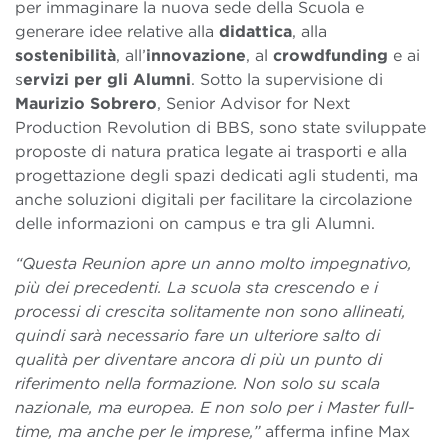
per immaginare la nuova sede della Scuola e
generare idee relative alla
didattica
, alla
sostenibilità
, all’
innovazione
, al
crowdfunding
e ai
s
ervizi per gli Alumni
. Sotto la supervisione di
Maurizio Sobrero
, Senior Advisor for Next
Production Revolution di BBS, sono state sviluppate
proposte di natura pratica legate ai trasporti e alla
progettazione degli spazi dedicati agli studenti, ma
anche soluzioni digitali per facilitare la circolazione
delle informazioni on campus e tra gli Alumni.
“Questa Reunion apre un anno molto impegnativo,
più dei precedenti. La scuola sta crescendo e i
processi di crescita solitamente non sono allineati,
quindi sarà necessario fare un ulteriore salto di
qualità per diventare ancora di più un punto di
riferimento nella formazione. Non solo su scala
nazionale, ma europea. E non solo per i Master full-
time, ma anche per le imprese,”
afferma infine Max