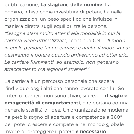
pubblicazione,
La stagione delle nomine
. La
nomina, intesa come investitura di potere, ha nelle
organizzazioni un peso specifico che influisce in
maniera diretta sugli equilibri tra le persone.
“Bisogna stare molto attenti alla modalità in cui la
carriera viene ufficializzata,”
continua Celli.
“Il modo
in cui le persone fanno carriera è anche il modo in cui
gestiranno il potere quando arriveranno ad ottenerlo.
Le carriere fulminanti, ad esempio, non generano
attaccamento ma legionari stranieri.”
La carriera è un percorso personale che separa
l’individuo dagli altri che hanno lavorato con lui. Se i
criteri di carriera non sono chiari, si creano
disagio e
omogeneità di comportamenti
, che portano ad una
generale sterilità di idee. Un’organizzazione moderna
ha però bisogno di apertura e competenze a 360°
per poter crescere e competere nel mondo globale.
Invece di proteggere il potere
è necessario