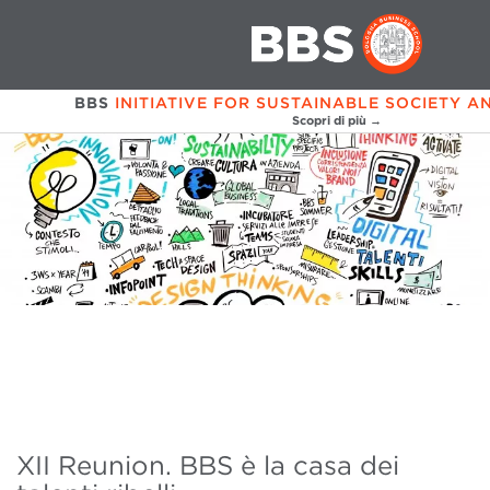
BBS
INITIATIVE FOR SUSTAINABLE SOCIETY A
Scopri di più →
XII Reunion. BBS è la casa dei