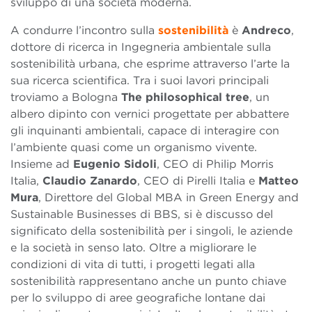
sviluppo di una società moderna.
A condurre l’incontro sulla
sostenibilità
è
Andreco
,
dottore di ricerca in Ingegneria ambientale sulla
sostenibilità urbana, che esprime attraverso l’arte la
sua ricerca scientifica. Tra i suoi lavori principali
troviamo a Bologna
The philosophical tree
, un
albero dipinto con vernici progettate per abbattere
gli inquinanti ambientali, capace di interagire con
l’ambiente quasi come un organismo vivente.
Insieme ad
Eugenio Sidoli
, CEO di Philip Morris
Italia,
Claudio Zanardo
, CEO di Pirelli Italia e
Matteo
Mura
, Direttore del Global MBA in Green Energy and
Sustainable Businesses di BBS, si è discusso del
significato della sostenibilità per i singoli, le aziende
e la società in senso lato. Oltre a migliorare le
condizioni di vita di tutti, i progetti legati alla
sostenibilità rappresentano anche un punto chiave
per lo sviluppo di aree geografiche lontane dai