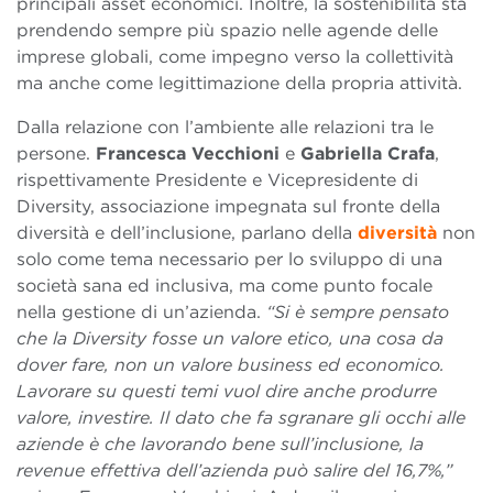
principali asset economici. Inoltre, la sostenibilità sta
prendendo sempre più spazio nelle agende delle
imprese globali, come impegno verso la collettività
ma anche come legittimazione della propria attività.
Dalla relazione con l’ambiente alle relazioni tra le
persone.
Francesca Vecchioni
e
Gabriella Crafa
,
rispettivamente Presidente e Vicepresidente di
Diversity, associazione impegnata sul fronte della
diversità e dell’inclusione, parlano della
diversità
non
solo come tema necessario per lo sviluppo di una
società sana ed inclusiva, ma come punto focale
nella gestione di un’azienda.
“Si è sempre pensato
che la Diversity fosse un valore etico, una cosa da
dover fare, non un valore business ed economico.
Lavorare su questi temi vuol dire anche produrre
valore, investire. Il dato che fa sgranare gli occhi alle
aziende è che lavorando bene sull’inclusione, la
revenue effettiva dell’azienda può salire del 16,7%,”