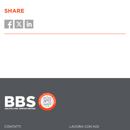
SHARE
CONTATTI
LAVORA CON NOI