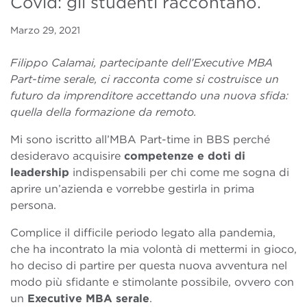
Covid: gli studenti raccontano.
Marzo 29, 2021
Filippo Calamai, partecipante dell’Executive MBA
Part-time serale, ci racconta come si costruisce un
futuro da imprenditore accettando una nuova sfida:
quella della formazione da remoto.
Mi sono iscritto all’MBA Part-time in BBS perché
desideravo acquisire
competenze e doti di
leadership
indispensabili per chi come me sogna di
aprire un’azienda e vorrebbe gestirla in prima
persona.
Complice il difficile periodo legato alla pandemia,
che ha incontrato la mia volontà di mettermi in gioco,
ho deciso di partire per questa nuova avventura nel
modo più sfidante e stimolante possibile, ovvero con
un
Executive MBA serale
.