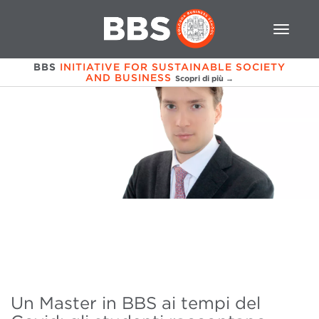
BBS
INITIATIVE FOR SUSTAINABLE SOCIETY
AND BUSINESS
Scopri di più →
Un Master in BBS ai tempi del