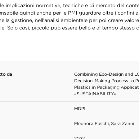
e implicazioni normative, tecniche e di mercato del contes
nsabile quindi anche per le PMI guardare oltre i confini az
ella gestione, nell’analisi ambientale per poi creare valore 
e. Solo così, piccolo può essere bello e al tempo stesso c
tto da
Combining Eco-Design and L
Decision-Making Process to P
Plastics in Packaging Applicat
«SUSTAINABILITY»
MDPI
Eleonora Foschi, Sara Zanni
2022