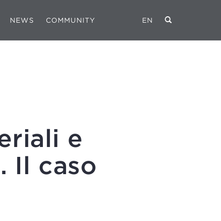
NEWS
COMMUNITY
EN
riali e
 Il caso