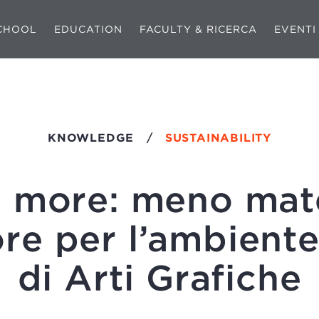
CHOOL
EDUCATION
FACULTY & RICERCA
EVENTI
KNOWLEDGE
/
SUSTAINABILITY
s more: meno mate
ore per l’ambiente.
di Arti Grafiche