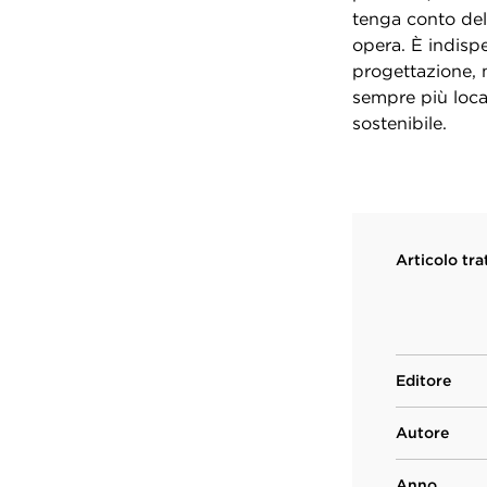
tenga conto dell
opera. È indispe
progettazione, n
sempre più local
sostenibile.
Articolo tra
Editore
Autore
Anno