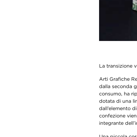
La transizione v
Arti Grafiche R
dalla seconda g
consumo, ha rip
dotata di una li
dall’elemento di
confezione vien
integrante dell’
Una piccola cos