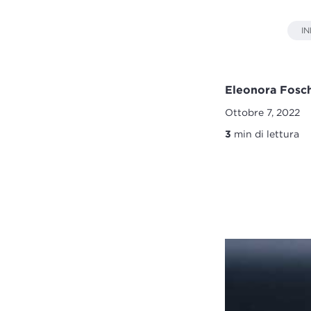
I
Eleonora Fosch
Ottobre 7, 2022
3
min di lettura