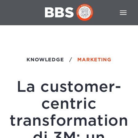
KNOWLEDGE
/
MARKETING
La customer-
centric
transformation
di 3M: un