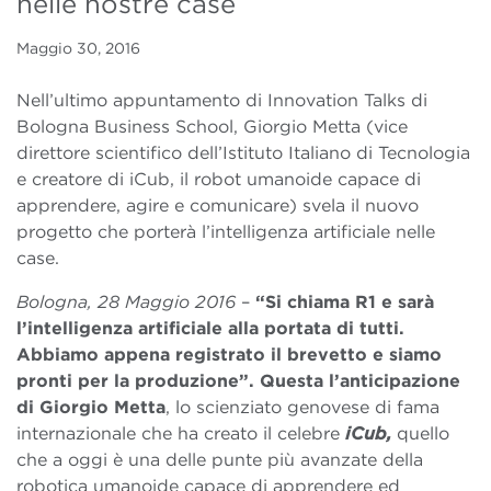
nelle nostre case
Maggio 30, 2016
Nell’ultimo appuntamento di Innovation Talks di
Bologna Business School, Giorgio Metta (vice
direttore scientifico dell’Istituto Italiano di Tecnologia
e creatore di iCub, il robot umanoide capace di
apprendere, agire e comunicare) svela il nuovo
progetto che porterà l’intelligenza artificiale nelle
case.
Bologna, 28 Maggio 2016
–
“Si chiama R1 e sarà
l’intelligenza artificiale alla portata di tutti.
Abbiamo appena registrato il brevetto e siamo
pronti per la produzione”. Questa l’anticipazione
di
Giorgio Metta
, lo scienziato genovese di fama
internazionale che ha creato il celebre
iCub,
quello
che a oggi è una delle punte più avanzate della
robotica umanoide capace di apprendere ed