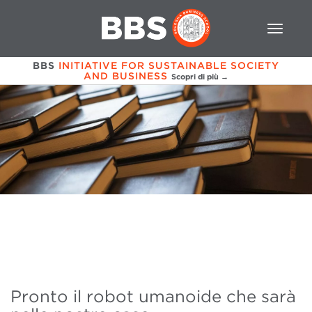
BBS
INITIATIVE FOR SUSTAINABLE SOCIETY
AND BUSINESS
Scopri di più →
Pronto il robot umanoide che sarà