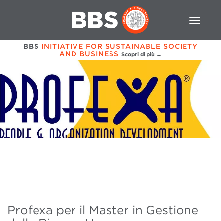
BBS
INITIATIVE FOR SUSTAINABLE SOCIETY
AND BUSINESS
Scopri di più →
Profexa per il Master in Gestione