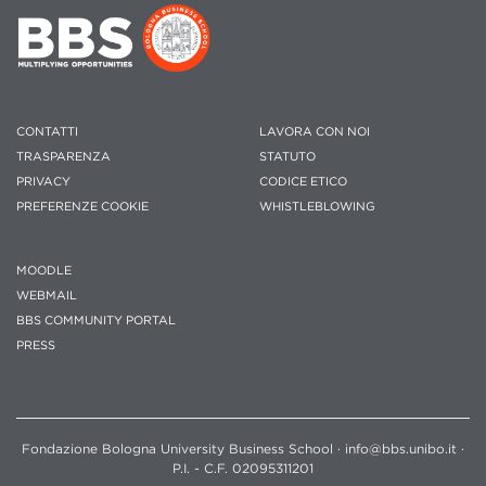
CONTATTI
LAVORA CON NOI
TRASPARENZA
STATUTO
PRIVACY
CODICE ETICO
PREFERENZE COOKIE
WHISTLEBLOWING
MOODLE
WEBMAIL
BBS COMMUNITY PORTAL
PRESS
Fondazione Bologna University Business School · info@bbs.unibo.it ·
P.I. - C.F. 02095311201