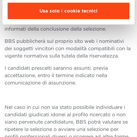
vincitore.
Usa solo i cookie tecnici
Ai vincitori della selezione sarà̀ data comunicazione
riservata personale; gli altri candidati saranno
informati della conclusione della selezione.
BBS pubblicherà sul proprio sito web i nominativi
dei soggetti vincitori con modalità compatibili con la
vigente normativa sulla tutela della riservatezza.
I candidati prescelti saranno assunti, previa
accettazione, entro il termine indicato nella
comunicazione di assunzione.
Nel caso in cui non sia stato possibile individuare i
candidati giudicati idonei al profilo ricercato o non
siano pervenute candidature, BBS potrà valutare se
ripetere la selezione o avviare una selezione per
profili professionali diversi o ricorrere ad altre forme