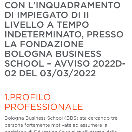
CON L’INQUADRAMENTO
DI IMPIEGATO DI II
LIVELLO A TEMPO
INDETERMINATO, PRESSO
LA FONDAZIONE
BOLOGNA BUSINESS
SCHOOL – AVVISO 2022D-
02 DEL 03/03/2022
1.PROFILO
PROFESSIONALE
Bologna Business School (BBS) sta cercando tre
persone fortemente motivate ad assumere la