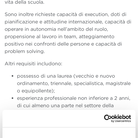
vita della scuola.
Sono inoltre richieste capacità di execution, doti di
pianificazione e attitudine internazionale, capacità di
operare in autonomia nell’ambito del ruolo,
propensione al lavoro in team, atteggiamento
positivo nei confronti delle persone e capacità di
problem solving.
Altri requisiti includono:
possesso di una laurea (vecchio e nuovo
ordinamento, triennale, specialistica, magistrale
o equipollente);
esperienza professionale non inferiore a 2 anni,
di cui almeno una parte nel settore della
formazione manageriale;
capacità di project management;
la conoscenza della lingua inglese;
la conoscenza dei software di produttività