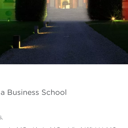
na Business School
S,