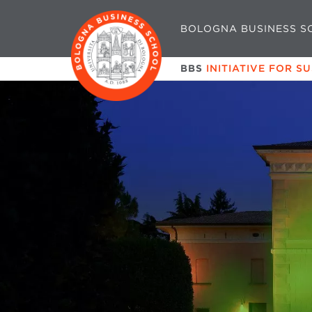
BOLOGNA BUSINESS S
BBS
INITIATIVE FOR S