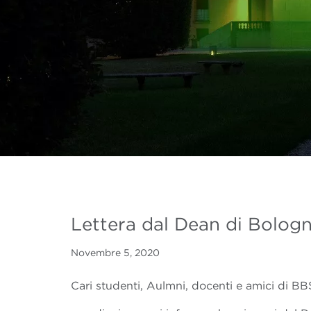
Lettera dal Dean di Bolog
Novembre 5, 2020
Cari studenti, Aulmni, docenti e amici di BB