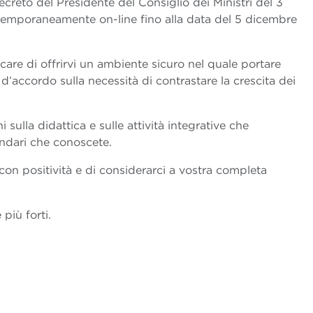
ecreto del Presidente del Consiglio dei Ministri del 3
temporaneamente on-line fino alla data del 5 dicembre
are di offrirvi un ambiente sicuro nel quale portare
 d’accordo sulla necessità di contrastare la crescita dei
sulla didattica e sulle attività integrative che
ndari che conoscete.
 con positività e di considerarci a vostra completa
più forti.