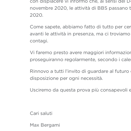
con dispiacere vi informo che, ai sensi del D
novembre 2020, le attività di BBS passano 
2020.
Come sapete, abbiamo fatto di tutto per cerc
avanti le attività in presenza, ma ci troviamo
contagi.
Vi faremo presto avere maggiori informazioni 
proseguiranno regolarmente, secondo i cale
Rinnovo a tutti l’invito di guardare al futuro
disposizione per ogni necessità.
Usciremo da questa prova più consapevoli e 
Cari saluti
Max Bergami