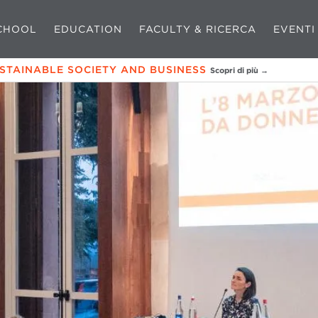
CHOOL
EDUCATION
FACULTY & RICERCA
EVENTI
USTAINABLE SOCIETY AND BUSINESS
Scopri di più →