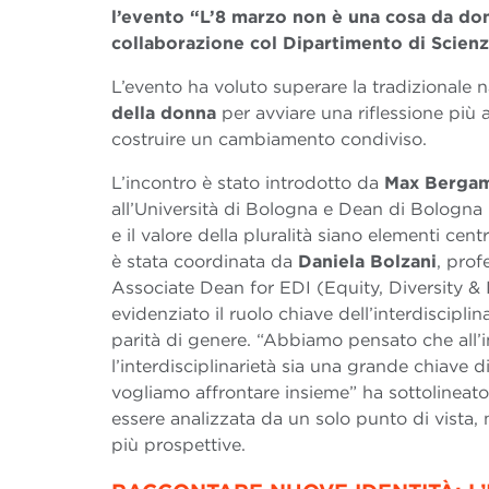
l’evento “L’8 marzo non è una cosa da do
collaborazione col Dipartimento di Scienz
L’evento ha voluto superare la tradizionale 
della donna
per avviare una riflessione più 
costruire un cambiamento condiviso.
L’incontro è stato introdotto da
Max Berga
all’Università di Bologna e Dean di Bologna 
e il valore della pluralità siano elementi cent
è stata coordinata da
Daniela Bolzani
, prof
Associate Dean for EDI (Equity, Diversity &
evidenziato il ruolo chiave dell’interdiscipli
parità di genere. “Abbiamo pensato che all’
l’interdisciplinarietà sia una grande chiave d
vogliamo affrontare insieme” ha sottolineat
essere analizzata da un solo punto di vista,
più prospettive.