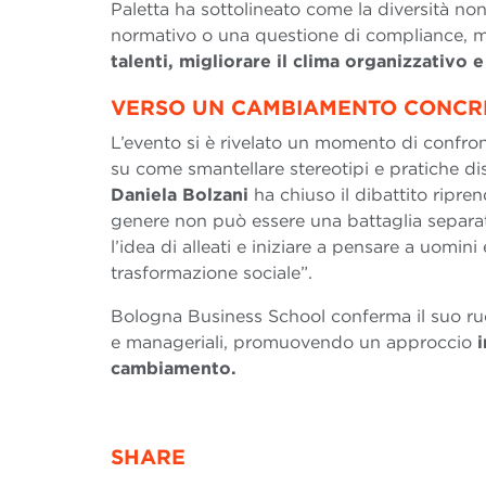
Paletta ha sottolineato come la diversità n
normativo o una questione di compliance, m
talenti, migliorare il clima organizzativo 
VERSO UN CAMBIAMENTO CONCR
L’evento si è rivelato un momento di confront
su come smantellare stereotipi e pratiche dis
Daniela Bolzani
ha chiuso il dibattito ripre
genere non può essere una battaglia separ
l’idea di alleati e iniziare a pensare a uomi
trasformazione sociale”.
Bologna Business School conferma il suo ruol
e manageriali, promuovendo un approccio
i
cambiamento.
SHARE