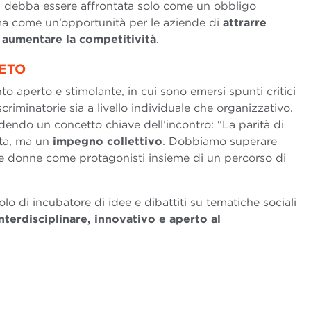
on debba essere affrontata solo come un obbligo
a come un’opportunità per le aziende di
attrarre
e aumentare la competitività
.
ETO
o aperto e stimolante, in cui sono emersi spunti critici
criminatorie sia a livello individuale che organizzativo.
ndendo un concetto chiave dell’incontro: “La parità di
ata, ma un
impegno collettivo
. Dobbiamo superare
ni e donne come protagonisti insieme di un percorso di
o di incubatore di idee e dibattiti su tematiche sociali
nterdisciplinare, innovativo e aperto al