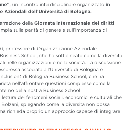
nne”
, un incontro interdisciplinare organizzato
in
e Aziendali dell’Università di Bologna.
narrazione della
Giornata internazionale dei diritti
ampia sulla parità di genere e sull’importanza di
mi
, professore di Organizzazione Aziendale
Business School, che ha sottolineato come la diversità
rali nelle organizzazioni e nella società. La discussione
essoressa associata all’Università di Bologna e
 Inclusion) di Bologna Business School, che ha
narietà nell’affrontare questioni complesse come la
interno della nostra Business School
i lettura dei fenomeni sociali, economici e culturali che
o Bolzani, spiegando come la diversità non possa
 ma richieda proprio un approccio capace di integrare