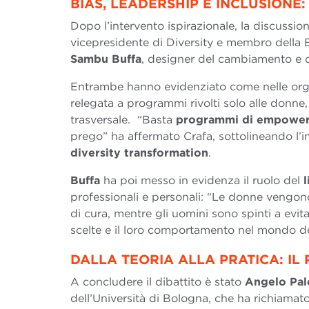
BIAS, LEADERSHIP E INCLUSIONE
Dopo l’intervento ispirazionale, la discussion
vicepresidente di Diversity e membro della
Sambu Buffa
, designer del cambiamento e di
Entrambe hanno evidenziato come nelle orga
relegata a programmi rivolti solo alle donne
trasversale. “Basta
programmi di empowe
prego” ha affermato Crafa, sottolineando l’
diversity transformation
.
Buffa
ha poi messo in evidenza il ruolo del
professionali e personali: “Le donne vengon
di cura, mentre gli uomini sono spinti a evit
scelte e il loro comportamento nel mondo de
DALLA TEORIA ALLA PRATICA: I
A concludere il dibattito è stato
Angelo Pal
dell’Università di Bologna, che ha richiamato