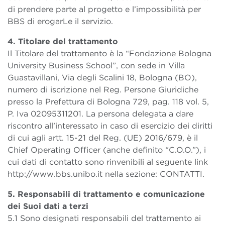
di prendere parte al progetto e l’impossibilità per
BBS di erogarLe il servizio.
4. Titolare del trattamento
Il Titolare del trattamento è la “Fondazione Bologna
University Business School”, con sede in Villa
Guastavillani, Via degli Scalini 18, Bologna (BO),
numero di iscrizione nel Reg. Persone Giuridiche
presso la Prefettura di Bologna 729, pag. 118 vol. 5,
P. Iva 02095311201. La persona delegata a dare
riscontro all’interessato in caso di esercizio dei diritti
di cui agli artt. 15-21 del Reg. (UE) 2016/679, è il
Chief Operating Officer (anche definito “C.O.O.”), i
cui dati di contatto sono rinvenibili al seguente link
http://www.bbs.unibo.it nella sezione: CONTATTI.
5. Responsabili di trattamento e comunicazione
dei Suoi dati a terzi
5.1 Sono designati responsabili del trattamento ai