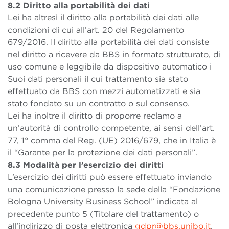
8.2 Diritto alla portabilità dei dati
Lei ha altresì il diritto alla portabilità dei dati alle
condizioni di cui all’art. 20 del Regolamento
679/2016. Il diritto alla portabilità dei dati consiste
nel diritto a ricevere da BBS in formato strutturato, di
uso comune e leggibile da dispositivo automatico i
Suoi dati personali il cui trattamento sia stato
effettuato da BBS con mezzi automatizzati e sia
stato fondato su un contratto o sul consenso.
Lei ha inoltre il diritto di proporre reclamo a
un’autorità di controllo competente, ai sensi dell’art.
77, 1° comma del Reg. (UE) 2016/679, che in Italia è
il “Garante per la protezione dei dati personali”.
8.3 Modalità per l’esercizio dei diritti
L’esercizio dei diritti può essere effettuato inviando
una comunicazione presso la sede della “Fondazione
Bologna University Business School” indicata al
precedente punto 5 (Titolare del trattamento) o
all’indirizzo di posta elettronica
gdpr@bbs.unibo.it
.