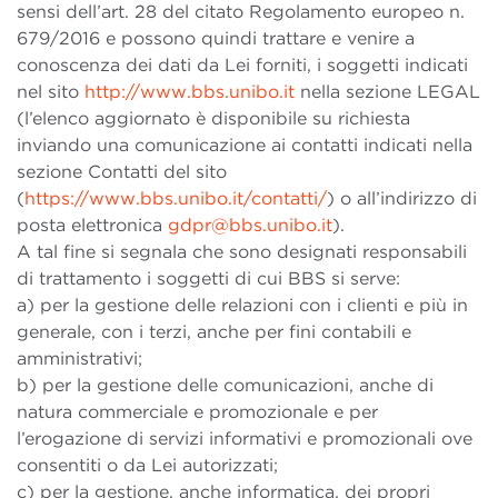
sensi dell’art. 28 del citato Regolamento europeo n.
679/2016 e possono quindi trattare e venire a
conoscenza dei dati da Lei forniti, i soggetti indicati
nel sito
http://www.bbs.unibo.it
nella sezione LEGAL
(l’elenco aggiornato è disponibile su richiesta
inviando una comunicazione ai contatti indicati nella
sezione Contatti del sito
(
https://www.bbs.unibo.it/contatti/
) o all’indirizzo di
posta elettronica
gdpr@bbs.unibo.it
).
A tal fine si segnala che sono designati responsabili
di trattamento i soggetti di cui BBS si serve:
a) per la gestione delle relazioni con i clienti e più in
generale, con i terzi, anche per fini contabili e
amministrativi;
b) per la gestione delle comunicazioni, anche di
natura commerciale e promozionale e per
l’erogazione di servizi informativi e promozionali ove
consentiti o da Lei autorizzati;
c) per la gestione, anche informatica, dei propri