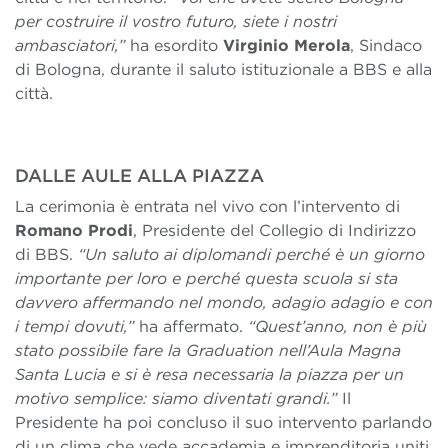
per costruire il vostro futuro, siete i nostri
ambasciatori,”
ha esordito
Virginio Merola
, Sindaco
di Bologna, durante il saluto istituzionale a BBS e alla
città.
DALLE AULE ALLA PIAZZA
La cerimonia è entrata nel vivo con l’intervento di
Romano Prodi
, Presidente del Collegio di Indirizzo
di BBS.
“Un saluto ai diplomandi perché è un giorno
importante per loro e perché questa scuola si sta
davvero affermando nel mondo, adagio adagio e con
i tempi dovuti,”
ha affermato.
“Quest’anno, non è più
stato possibile fare la Graduation nell’Aula Magna
Santa Lucia e si è resa necessaria la piazza per un
motivo semplice: siamo diventati grandi.”
Il
Presidente ha poi concluso il suo intervento parlando
di un clima che vede accademia e imprenditoria uniti