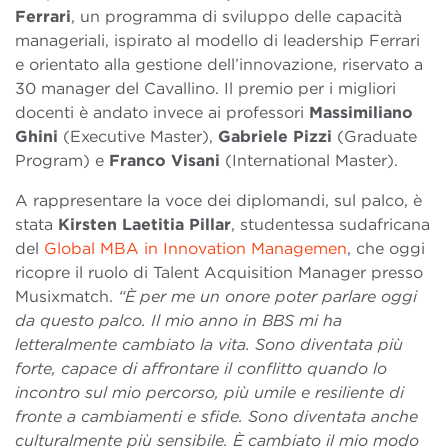
Ferrari
, un programma di sviluppo delle capacità
manageriali, ispirato al modello di leadership Ferrari
e orientato alla gestione dell’innovazione, riservato a
30 manager del Cavallino. Il premio per i migliori
docenti è andato invece ai professori
Massimiliano
Ghini
(Executive Master),
Gabriele Pizzi
(Graduate
Program) e
Franco Visani
(International Master).
A rappresentare la voce dei diplomandi, sul palco, è
stata
Kirsten Laetitia Pillar
, studentessa sudafricana
del
Global MBA in Innovation Managemen
, che oggi
ricopre il ruolo di Talent Acquisition Manager presso
Musixmatch.
“È per me un onore poter parlare oggi
da questo palco. Il mio anno in BBS mi ha
letteralmente cambiato la vita. Sono diventata più
forte, capace di affrontare il conflitto quando lo
incontro sul mio percorso, più umile e resiliente di
fronte a cambiamenti e sfide. Sono diventata anche
culturalmente più sensibile. È cambiato il mio modo