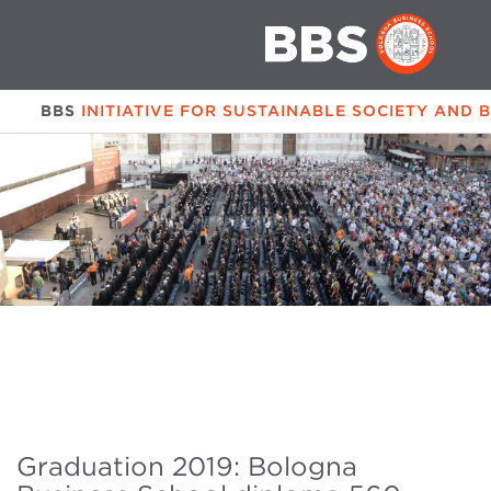
BBS
INITIATIVE FOR SUSTAINABLE SOCIETY AND 
Graduation 2019: Bologna