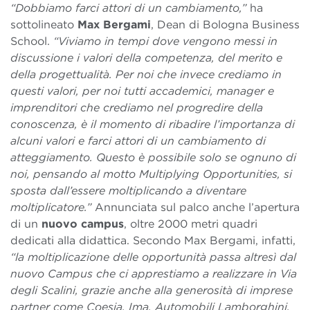
“Dobbiamo farci attori di un cambiamento,”
ha
sottolineato
Max Bergami
, Dean di Bologna Business
School.
“Viviamo in tempi dove vengono messi in
discussione i valori della competenza, del merito e
della progettualità. Per noi che invece crediamo in
questi valori, per noi tutti accademici, manager e
imprenditori che crediamo nel progredire della
conoscenza, è il momento di ribadire l’importanza di
alcuni valori e farci attori di un cambiamento di
atteggiamento. Questo è possibile solo se ognuno di
noi, pensando al motto Multiplying Opportunities, si
sposta dall’essere moltiplicando a diventare
moltiplicatore.”
Annunciata sul palco anche l’apertura
di un
nuovo campus
, oltre 2000 metri quadri
dedicati alla didattica. Secondo Max Bergami, infatti,
“la moltiplicazione delle opportunità passa altresì dal
nuovo Campus che ci apprestiamo a realizzare in Via
degli Scalini, grazie anche alla generosità di imprese
partner come Coesia, Ima, Automobili Lamborghini,