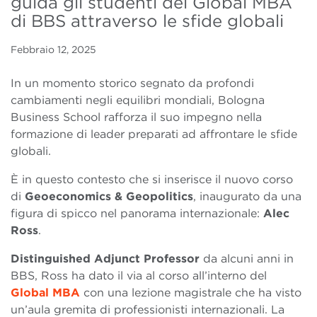
guida gli studenti del Global MBA
di BBS attraverso le sfide globali
Febbraio 12, 2025
In un momento storico segnato da profondi
cambiamenti negli equilibri mondiali, Bologna
Business School rafforza il suo impegno nella
formazione di leader preparati ad affrontare le sfide
globali.
È in questo contesto che si inserisce il nuovo corso
di
Geoeconomics & Geopolitics
, inaugurato da una
figura di spicco nel panorama internazionale:
Alec
Ross
.
Distinguished Adjunct Professor
da alcuni anni in
BBS, Ross ha dato il via al corso all’interno del
Global MBA
con una lezione magistrale che ha visto
un’aula gremita di professionisti internazionali. La