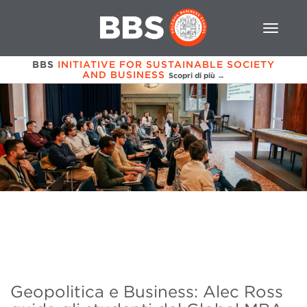
BBS
INITIATIVE FOR SUSTAINABLE SOCIETY
AND BUSINESS
Scopri di più →
Geopolitica e Business: Alec Ross