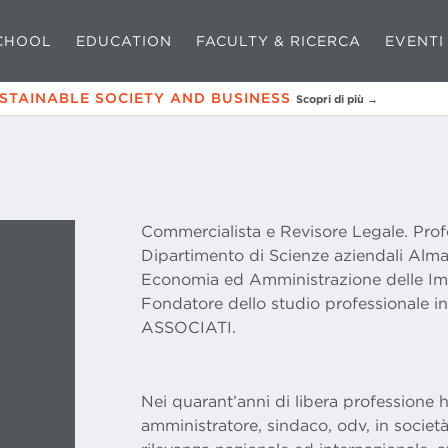
CHOOL
EDUCATION
FACULTY & RICERCA
EVENTI
USTAINABLE SOCIETY AND BUSINESS
Scopri di più →
Commercialista e Revisore Legale. Prof
Dipartimento di Scienze aziendali Alma
Economia ed Amministrazione delle Im
Fondatore dello studio professionale 
ASSOCIATI.
Nei quarant’anni di libera professione h
amministratore, sindaco, odv, in società 