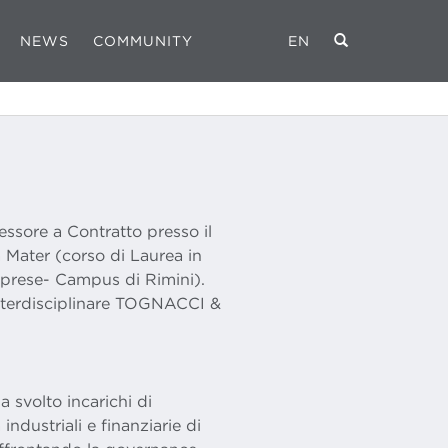
NEWS
COMMUNITY
EN
essore a Contratto presso il
 Mater (corso di Laurea in
prese- Campus di Rimini).
interdisciplinare TOGNACCI &
a svolto incarichi di
industriali e finanziarie di