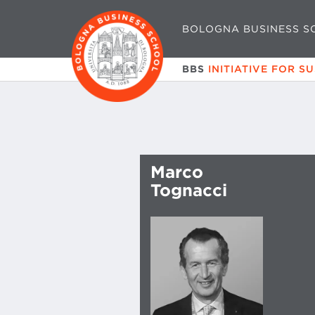
BOLOGNA BUSINESS S
BBS
INITIATIVE FOR S
Marco
Tognacci