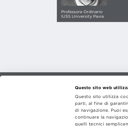
Professore Ordinario
IUSS University Pavia
Questo sito web utilizz
CONTATT
TRASPA
Questo sito utilizza co
PRIVACY
PREFERE
parti, al fine di garan
di navigazione. Puoi es
continuare la navigazio
quelli tecnici semplic