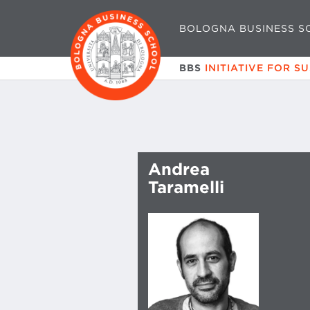
BOLOGNA BUSINESS S
BBS
INITIATIVE FOR S
Andrea
Taramelli