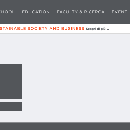
CHOOL
EDUCATION
FACULTY & RICERCA
EVENTI
USTAINABLE SOCIETY AND BUSINESS
Scopri di più →