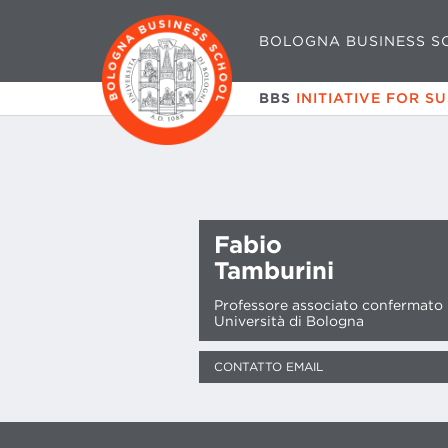
BOLOGNA BUSINESS S
BBS
INITIATIVE FOR S
Fabio
Tamburini
Professore associato confermato
Università di Bologna
CONTATTO EMAIL