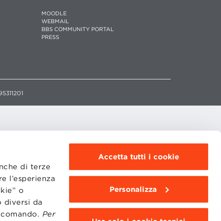
MOODLE
WEBMAIL
BBS COMMUNITY PORTAL
PRESS
95311201
Accetta tutti i cookie
anche di terze
re l’esperienza
Personalizza
okie” o
 diversi da
to comando.
Per