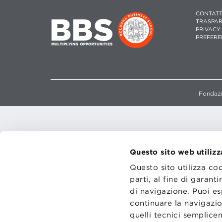
CONTATT
TRASPA
PRIVACY
PREFERE
Fondazi
Questo sito web utilizz
Questo sito utilizza co
parti, al fine di garan
di navigazione. Puoi es
continuare la navigazio
quelli tecnici semplic