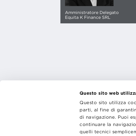
Amministratore Delegato
Equita K Finance SRL
Questo sito web utilizz
CONTATT
Questo sito utilizza co
TRASPA
parti, al fine di garan
PRIVACY
PREFERE
di navigazione. Puoi es
continuare la navigazio
quelli tecnici semplic