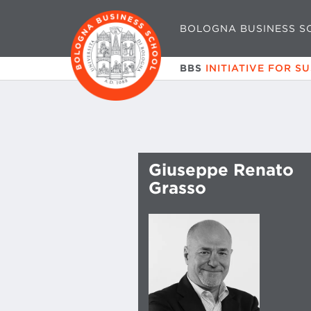
BOLOGNA BUSINESS S
BBS
INITIATIVE FOR S
Giuseppe Renato
Grasso