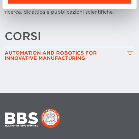
management; ha inoltre ricevuto premi per attività di
ricerca, didattica e pubblicazioni scientifiche.
CORSI
AUTOMATION AND ROBOTICS FOR
INNOVATIVE MANUFACTURING