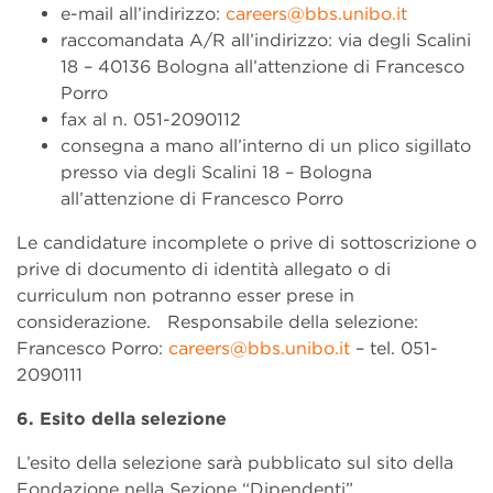
e-mail all’indirizzo:
careers@bbs.unibo.it
raccomandata A/R all’indirizzo: via degli Scalini
18 – 40136 Bologna all’attenzione di Francesco
Porro
fax al n. 051-2090112
consegna a mano all’interno di un plico sigillato
presso via degli Scalini 18 – Bologna
all’attenzione di Francesco Porro
Le candidature incomplete o prive di sottoscrizione o
prive di documento di identità allegato o di
curriculum non potranno esser prese in
considerazione. Responsabile della selezione:
Francesco Porro:
careers@bbs.unibo.it
– tel. 051-
2090111
6. Esito della selezione
L’esito della selezione sarà pubblicato sul sito della
Fondazione nella Sezione “Dipendenti”.