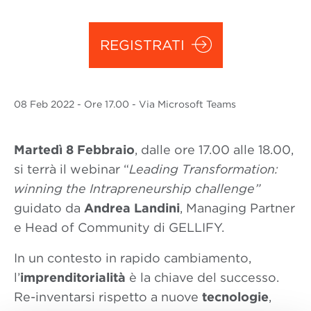
REGISTRATI
08 Feb
2022
- Ore 17.00 - Via Microsoft Teams
Martedì 8 Febbraio
, dalle ore 17.00 alle 18.00,
si terrà il webinar “
Leading Transformation:
winning the Intrapreneurship challenge”
guidato da
Andrea Landini
, Managing Partner
e Head of Community di GELLIFY.
In un contesto in rapido cambiamento,
l’
imprenditorialità
è la chiave del successo.
Re-inventarsi rispetto a nuove
tecnologie
,