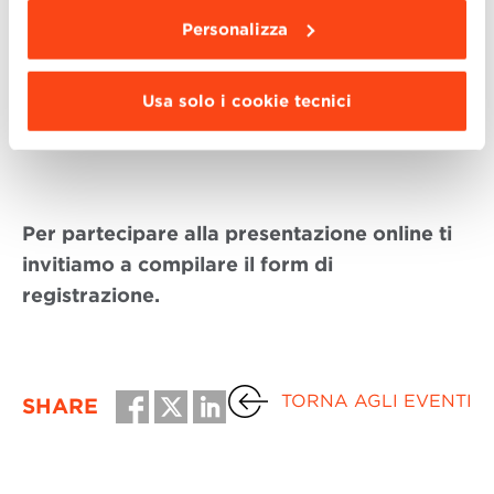
Personalizza
Master in Business Management con
Angelo Manaresi e Barbara Lorenzini
Usa solo i cookie tecnici
Master in Finanza, Controllo e Auditing
con Marco Maria Mattei
Per partecipare alla presentazione online ti
invitiamo a compilare il form di
registrazione.
TORNA AGLI EVENTI
SHARE