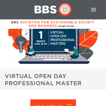
BBS
INITIATIVE FOR SUSTAINABLE SOCIETY
AND BUSINESS
Scopri di più →
VIRTUAL OPEN DAY
PROFESSIONAL MASTER