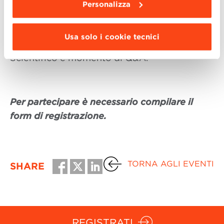
Personalizza
Ogni presentazione ha una durata
complessiva di 60 minuti, con presentazione
Usa solo i cookie tecnici
del Programma da parte del Direttore
Scientifico e momento di Q&A.
Per partecipare è necessario compilare il
form di registrazione.
TORNA AGLI EVENTI
SHARE
REGISTRATI