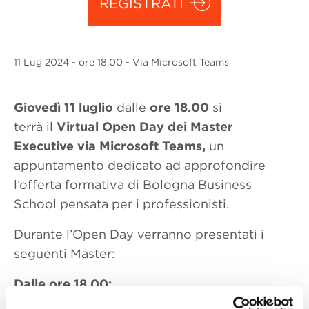
REGISTRATI
11 Lug
2024
- ore 18.00 - Via Microsoft Teams
Giovedì 11 luglio
dalle
ore 18.00
si
terrà il
Virtual Open Day dei Master
Executive
via Microsoft Teams,
un
appuntamento dedicato ad approfondire
l’offerta formativa di Bologna Business
School pensata per i professionisti.
Durante l’Open Day verranno presentati i
seguenti Master:
Dalle ore 18.00: