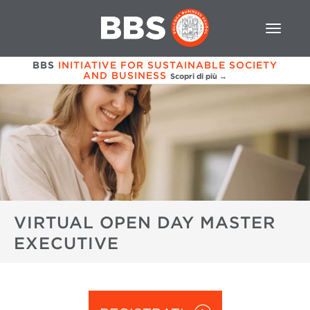
BBS
INITIATIVE FOR SUSTAINABLE SOCIETY
AND BUSINESS
Scopri di più →
VIRTUAL OPEN DAY MASTER
EXECUTIVE