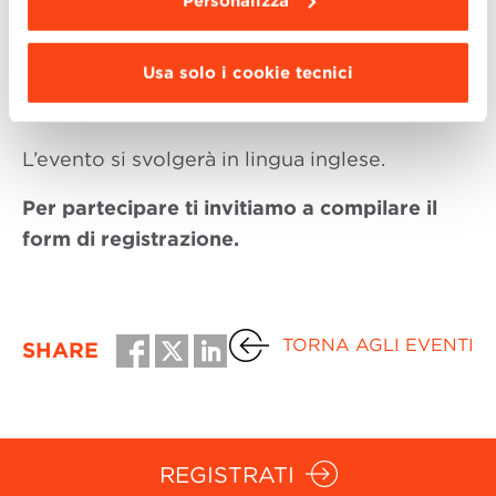
Personalizza
Digital Marketing and Communication,
Bologna Business School
Usa solo i cookie tecnici
L’evento si svolgerà in lingua inglese.
Per partecipare ti invitiamo a compilare il
form di registrazione.
TORNA AGLI EVENTI
SHARE
REGISTRATI