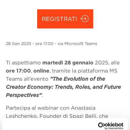
REGISTRATI
28 Gen
2025
- ore 17.00 - via Microsoft Teams
Ti aspettiamo
martedì 28 gennaio
2025, alle
ore 17:00
,
online
, tramite la piattaforma MS
Teams all’evento
“The Evolution of the
Creator Economy: Trends, Roles, and Future
Perspectives
“
.
Partecipa al webinar con Anastasia
Leshchenko, Founder di Spazi Belli, che
esplorerà il panorama in continua evoluzione