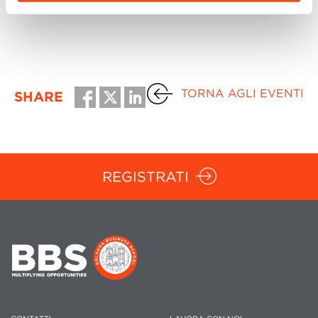
TORNA AGLI EVENTI
SHARE
REGISTRATI