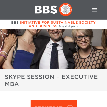
BBS
INITIATIVE FOR SUSTAINABLE SOCIETY
AND BUSINESS
Scopri di più →
SKYPE SESSION – EXECUTIVE
MBA