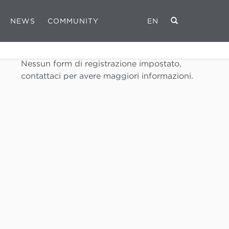
NEWS
COMMUNITY
EN
REGISTRATI
Nessun form di registrazione impostato,
contattaci per avere maggiori informazioni.