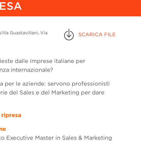
RESA
illa Guastavillani, Via
SCARICA FILE
este dalle imprese italiane per
enza internazionale?
a per le aziende: servono professionisti
ie del Sales e del Marketing per dare
 ripresa
one
co Executive Master in Sales & Marketing