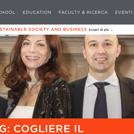
CHOOL
EDUCATION
FACULTY & RICERCA
EVENTI
USTAINABLE SOCIETY AND BUSINESS
Scopri di più →
: COGLIERE IL