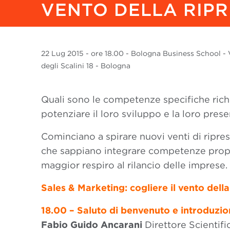
VENTO DELLA RIP
22 Lug
2015
- ore 18.00 - Bologna Business School - V
degli Scalini 18 - Bologna
Quali sono le competenze specifiche richi
potenziare il loro sviluppo e la loro pres
Cominciano a spirare nuovi venti di ripres
che sappiano integrare competenze propr
maggior respiro al rilancio delle imprese.
Sales & Marketing: cogliere il vento della
18.00 – Saluto di benvenuto e introduzi
Fabio Guido Ancarani
Direttore Scientifi