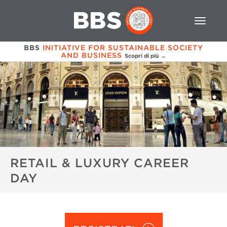
BBS
INITIATIVE FOR SUSTAINABLE SOCIETY
AND BUSINESS
Scopri di più →
RETAIL & LUXURY CAREER
DAY