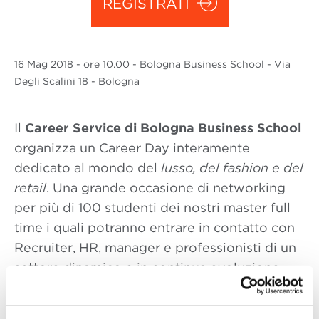
REGISTRATI
16 Mag
2018
- ore 10.00 - Bologna Business School - Via
Degli Scalini 18 - Bologna
Il
Career Service di Bologna Business School
organizza un Career Day interamente
dedicato al mondo del
lusso, del fashion e del
retail
. Una grande occasione di networking
per più di 100 studenti dei nostri master full
time i quali potranno entrare in contatto con
Recruiter, HR, manager e professionisti di un
settore dinamico e in continua evoluzione,
per scoprirne il fascino, i trend e le
opportunità.