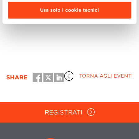
Full-time di BBS.
Usa solo i cookie tecnici
TORNA AGLI EVENTI
SHARE
REGISTRATI