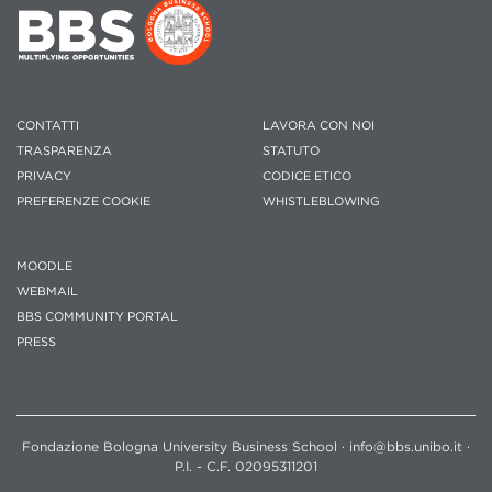
CONTATTI
LAVORA CON NOI
TRASPARENZA
STATUTO
PRIVACY
CODICE ETICO
PREFERENZE COOKIE
WHISTLEBLOWING
MOODLE
WEBMAIL
BBS COMMUNITY PORTAL
PRESS
Fondazione Bologna University Business School · info@bbs.unibo.it ·
P.I. - C.F. 02095311201