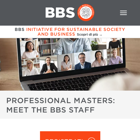
BBS
INITIATIVE FOR SUSTAINABLE SOCIETY
AND BUSINESS
Scopri di più →
PROFESSIONAL MASTERS:
MEET THE BBS STAFF