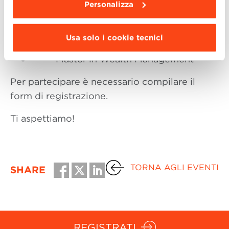
Personalizza
Master in Business Management
Master in Digital Marketing and
Usa solo i cookie tecnici
Communication
Master in Wealth Management
Per partecipare è necessario compilare il
form di registrazione.
Ti aspettiamo!
TORNA AGLI EVENTI
SHARE
REGISTRATI