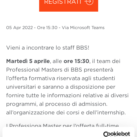
REGISTRATI
05 Apr
2022
- Ore 15:30 - Via Microsoft Teams
Vieni a incontrare lo staff BBS!
Martedì 5 aprile
, alle
ore 15:30
, il team dei
Professional Masters di BBS presenterà
l’offerta formativa riservata agli studenti
universitari e saranno a disposizione per
fornire tutte le informazioni relative ai diversi
programmi, al processo di admission.
all’organizzazione dei corsi e dell’internship.
I Professiona Master per l’offerta full-time
dell’anno accademico 2022/2023 verranno