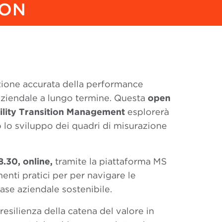
ION
azione accurata della performance
a aziendale a lungo termine. Questa
open
bility Transition Management
esplorerà
 lo sviluppo dei quadri di misurazione
8.30, online,
tramite la piattaforma MS
menti pratici per per navigare le
ase aziendale sostenibile.
esilienza della catena del valore in