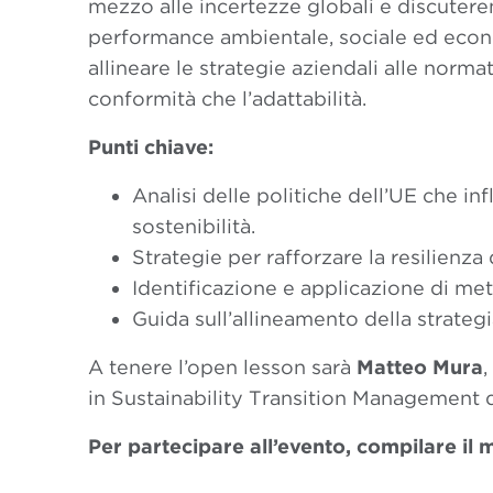
mezzo alle incertezze globali e discutere
performance ambientale, sociale ed econ
allineare le strategie aziendali alle norma
conformità che l’adattabilità.
Punti chiave:
Analisi delle politiche dell’UE che in
sostenibilità.
Strategie per rafforzare la resilienza 
Identificazione e applicazione di metr
Guida sull’allineamento della strateg
A tenere l’open lesson sarà
Matteo Mura
,
in Sustainability Transition Management 
Per partecipare all’evento, compilare il 