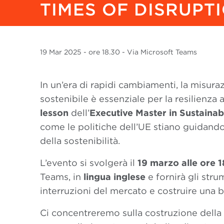
TIMES OF DISRUPT
19 Mar
2025
- ore 18.30 - Via Microsoft Teams
In un’era di rapidi cambiamenti, la misur
sostenibile è essenziale per la resilienz
lesson
dell’
Executive Master in Sustaina
come le politiche dell’UE stiano guidando
della sostenibilità.
L’evento si svolgerà il
19 marzo alle ore 1
Teams, in
lingua inglese
e fornirà gli stru
interruzioni del mercato e costruire una b
Ci concentreremo sulla costruzione della r