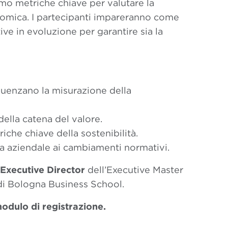
mo metriche chiave per valutare la
omica. I partecipanti impareranno come
tive in evoluzione per garantire sia la
fluenzano la misurazione della
della catena del valore.
iche chiave della sostenibilità.
ia aziendale ai cambiamenti normativi.
Executive Director
dell’Executive Master
di Bologna Business School.
modulo di registrazione.