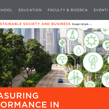
CHOOL
EDUCATION
FACULTY & RICERCA
EVENTI
USTAINABLE SOCIETY AND BUSINESS
Scopri di più →
ASURING
FORMANCE IN