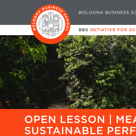
BOLOGNA BUSINESS S
BBS
INITIATIVE FOR S
OPEN LESSON | ME
SUSTAINABLE PER