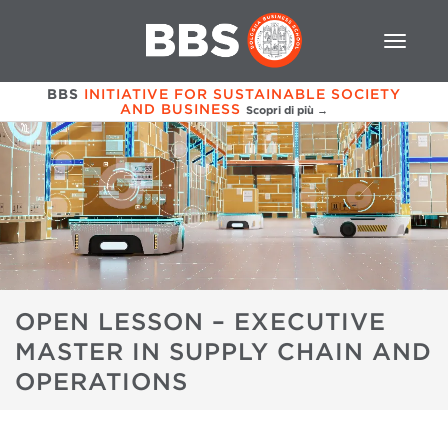
BBS
INITIATIVE FOR SUSTAINABLE SOCIETY
AND BUSINESS
Scopri di più →
OPEN LESSON – EXECUTIVE
MASTER IN SUPPLY CHAIN AND
OPERATIONS