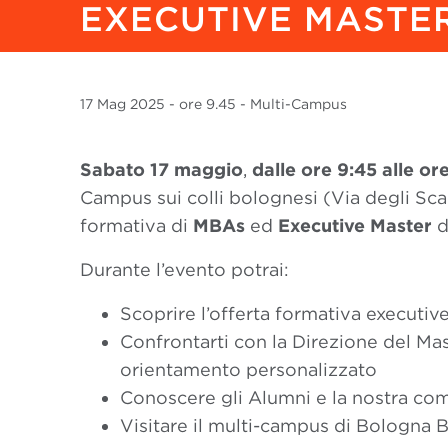
EXECUTIVE MASTER
17 Mag
2025
- ore 9.45 - Multi-Campus
Sabato 17 maggio
,
dalle ore 9:45 alle or
Campus sui colli bolognesi (Via degli Sca
formativa di
MBAs
ed
Executive Master
d
Durante l’evento potrai:
Scoprire l’offerta formativa executiv
Confrontarti con la Direzione del Ma
orientamento personalizzato
Conoscere gli Alumni e la nostra c
Visitare il multi-campus di Bologna 