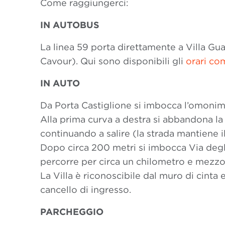
Come raggiungerci:
IN AUTOBUS
La linea 59 porta direttamente a Villa Guas
Cavour). Qui sono disponibili gli
orari com
IN AUTO
Da Porta Castiglione si imbocca l’omonima 
Alla prima curva a destra si abbandona la
continuando a salire (la strada mantiene i
Dopo circa 200 metri si imbocca Via degli S
percorre per circa un chilometro e mezzo
La Villa è riconoscibile dal muro di cinta e
cancello di ingresso.
PARCHEGGIO