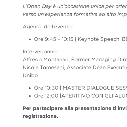
L’Open Day è un’occasione unica per orie
verso un’esperienza formativa ad alto imp
Agenda dell’evento:
Ore 9:45 – 10:15 | Keynote Speech.
Interverranno:
Alfredo Montanari, Former Managing Dire
Nicola Tomesani, Associate Dean Executiv
Unibo
Ore 10:30 | MASTER DIALOGUE SES
Ore 12:00 |APERITIVO CON GLI ALU
Per partecipare alla presentazione ti inv
registrazione.