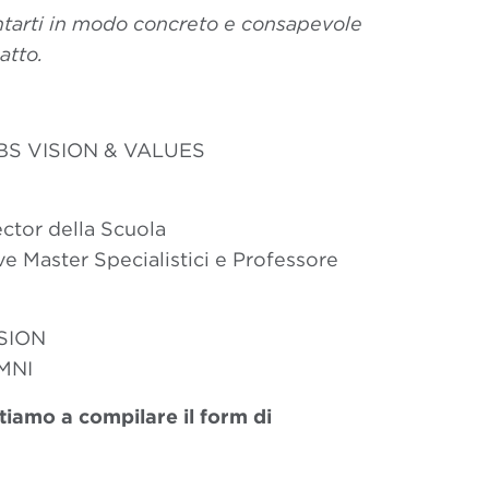
ntarti in modo concreto e consapevole
atto.
 BBS VISION & VALUES
ctor della Scuola
e Master Specialistici e Professore
SION
MNI
itiamo a compilare il form di