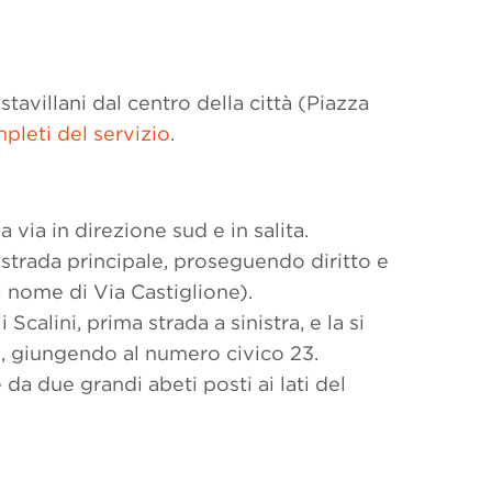
tavillani dal centro della città (Piazza
pleti del servizio
.
via in direzione sud e in salita.
 strada principale, proseguendo diritto e
l nome di Via Castiglione).
calini, prima strada a sinistra, e la si
, giungendo al numero civico 23.
 da due grandi abeti posti ai lati del