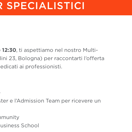
 SPECIALISTICI
e 12:30
, ti aspettiamo nel nostro Multi-
lini 23, Bologna)
per raccontarti l’offerta
edicati ai professionisti.
e
ster e l’Admission Team per ricevere un
ommunity
Business School