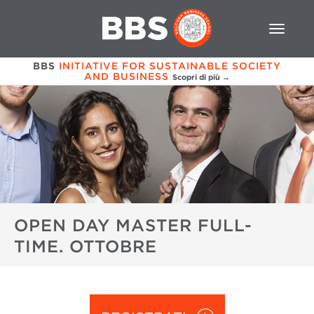
BBS
INITIATIVE FOR SUSTAINABLE SOCIETY
AND BUSINESS
Scopri di più →
OPEN DAY MASTER FULL-
TIME. OTTOBRE