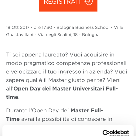
REGISTRATI
18 Ott
2017
- ore 17.30 - Bologna Business School - Villa
Guastavillani - Via degli Scalini, 18 - Bologna
Ti sei appena laureato? Vuoi acquisire in
modo pragmatico competenze professionali
e velocizzare il tuo ingresso in azienda? Vuoi
sapere qual è il Master giusto per te? Vieni
all’
Open Day dei Master Universitari Full-
time
.
Durante l’Open Day dei
Master Full-
Time
avrai la possibilità di conoscere in
dettaglio le caratteristiche dei seguenti
programmi: