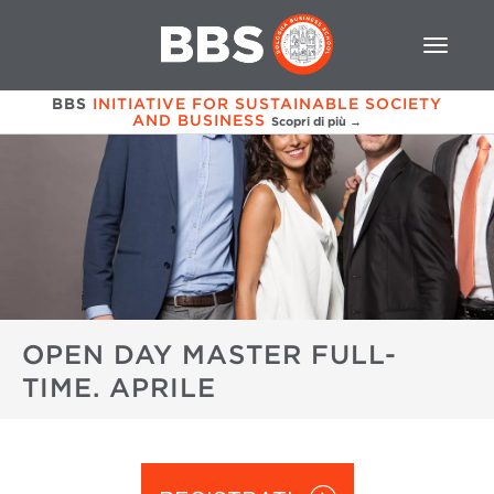
BBS
INITIATIVE FOR SUSTAINABLE SOCIETY
AND BUSINESS
Scopri di più →
OPEN DAY MASTER FULL-
TIME. APRILE