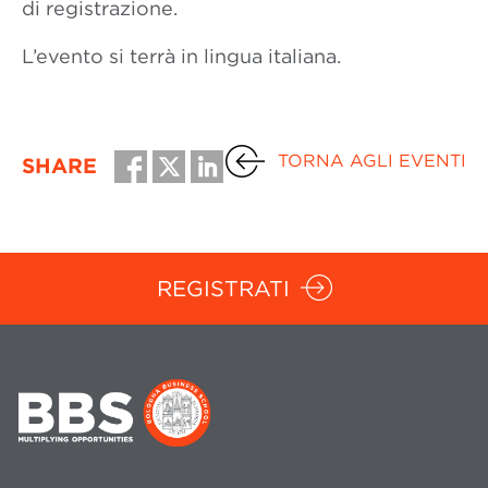
di registrazione.
L’evento si terrà in lingua italiana.
TORNA AGLI EVENTI
SHARE
REGISTRATI