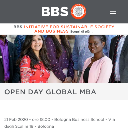
BBS
INITIATIVE FOR SUSTAINABLE SOCIETY
AND BUSINESS
Scopri di più →
OPEN DAY GLOBAL MBA
21 Feb
2020
- ore 18.00 - Bologna Business School - Via
degli Scalini 18 - Bologna