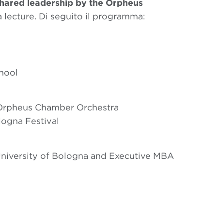
shared leadership by the Orpheus
ta lecture. Di seguito il programma:
hool
 Orpheus Chamber Orchestra
logna Festival
University of Bologna and Executive MBA