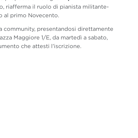
so, riafferma il ruolo di pianista militante-
o al primo Novecento.
ra community, presentandosi direttamente
iazza Maggiore 1/E, da martedì a sabato,
mento che attesti l’iscrizione.