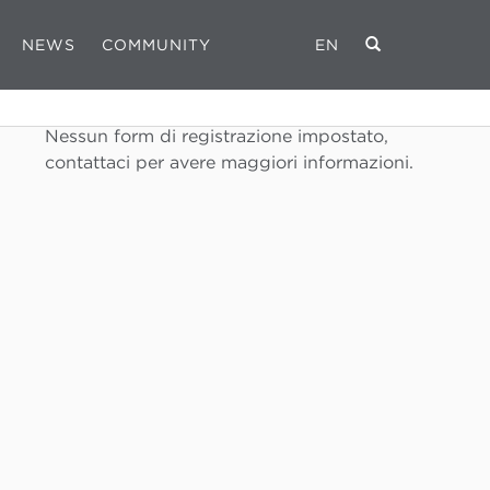
NEWS
COMMUNITY
EN
REGISTRATI
Nessun form di registrazione impostato,
contattaci per avere maggiori informazioni.