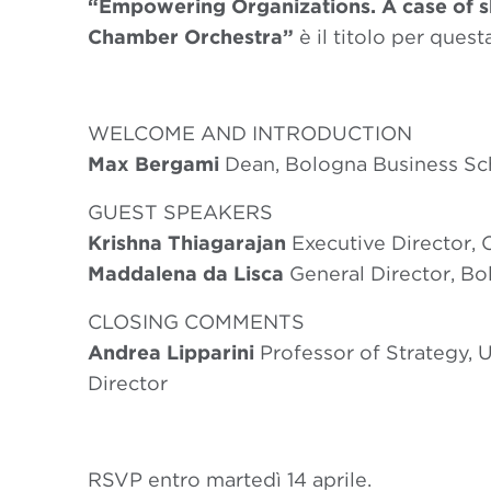
“Empowering Organizations.
A case of 
Chamber Orchestra”
è il titolo per ques
WELCOME AND INTRODUCTION
Max Bergami
Dean, Bologna Business Sc
GUEST SPEAKERS
Krishna Thiagarajan
Executive Director,
Maddalena da Lisca
General Director, Bo
CLOSING COMMENTS
Andrea Lipparini
Professor of Strategy, 
Director
RSVP entro martedì 14 aprile.