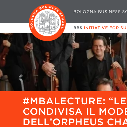
BOLOGNA BUSINESS S
BBS
INITIATIVE FOR S
#MBALECTURE: “L
CONDIVISA IL MOD
DELL’ORPHEUS CH