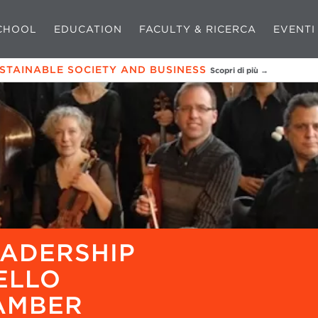
CHOOL
EDUCATION
FACULTY & RICERCA
EVENTI
USTAINABLE SOCIETY AND BUSINESS
Scopri di più →
EADERSHIP
ELLO
AMBER