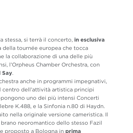
 stessa, si terrà il concerto,
in esclusiva
a della tournée europea che tocca
 la collaborazione di una delle più
ensi, l’Orpheus Chamber Orchestra, con
l Say
.
orchestra anche in programmi impegnativi,
ntro dell’attività artistica principi
ropongono uno dei più intensi Concerti
elebre K.488, e la Sinfonia n.80 di Haydn.
ito nella originale versione cameristica. Il
 brano neoromantico dello stesso Fazil
 e proposto a Bologna in
prima