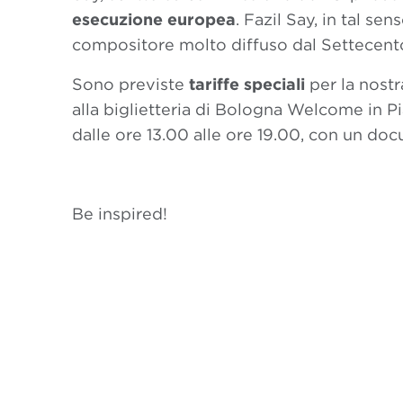
esecuzione europea
. Fazil Say, in tal sen
compositore molto diffuso dal Settecent
Sono previste
tariffe speciali
per la nost
alla biglietteria di Bologna Welcome in P
dalle ore 13.00 alle ore 19.00, con un docu
Be inspired!