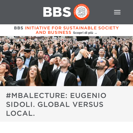
BBS
INITIATIVE FOR SUSTAINABLE SOCIETY
AND BUSINESS
Scopri di più →
#MBALECTURE: EUGENIO
SIDOLI. GLOBAL VERSUS
LOCAL.