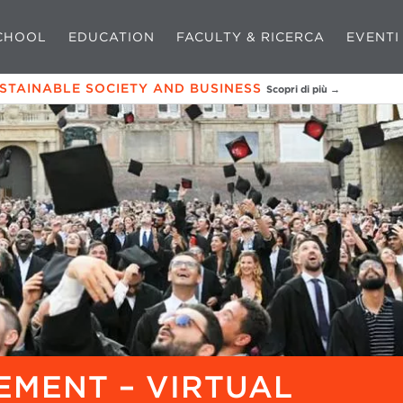
CHOOL
EDUCATION
FACULTY & RICERCA
EVENTI
USTAINABLE SOCIETY AND BUSINESS
Scopri di più →
EMENT – VIRTUAL