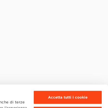
Accetta tutti i cookie
anche di terze
re l’esperienza