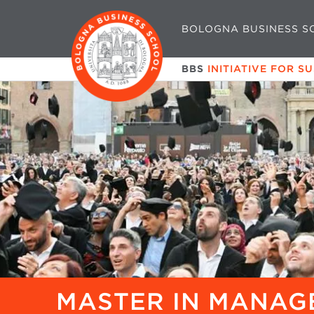
BOLOGNA BUSINESS S
BBS
INITIATIVE FOR S
MASTER IN MANAG