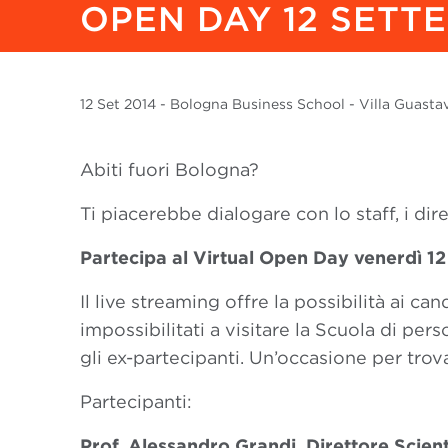
OPEN DAY 12 SETT
12 Set
2014
- Bologna Business School - Villa Guastavil
Abiti fuori Bologna?
Ti piacerebbe dialogare con lo staff, i dire
Partecipa al Virtual Open Day
venerdì 1
Il live streaming offre la possibilità ai ca
impossibilitati a visitare la Scuola di perso
gli ex-partecipanti. Un’occasione per trov
Partecipanti:
Prof. Alessandro Grandi, Direttore Scient