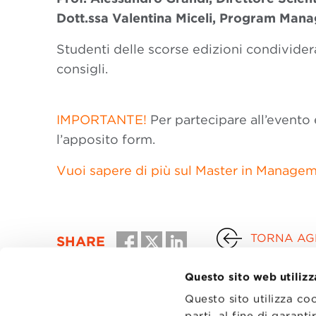
Dott.ssa Valentina Miceli, Program Mana
Studenti delle scorse edizioni condividera
consigli.
IMPORTANTE!
Per partecipare all’evento 
l’apposito form.
Vuoi sapere di più sul Master in Manage
TORNA AGL
SHARE
Questo sito web utilizz
Questo sito utilizza co
parti, al fine di garan