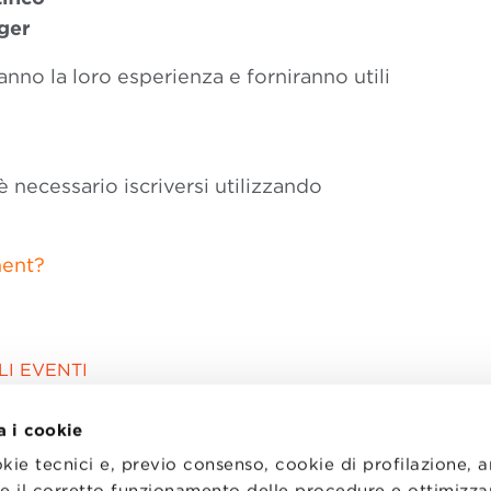
ger
nno la loro esperienza e forniranno utili
è necessario iscriversi utilizzando
ment?
I EVENTI
a i cookie
okie tecnici e, previo consenso, cookie di profilazione, 
tire il corretto funzionamento delle procedure e ottimizza