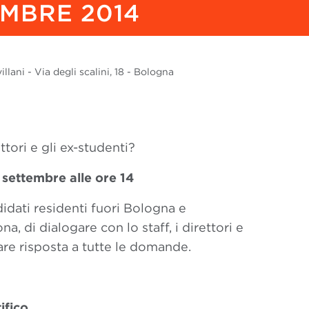
EMBRE 2014
lani - Via degli scalini, 18 - Bologna
ttori e gli ex-studenti?
2 settembre
alle ore 14
ndidati residenti fuori Bologna e
na, di dialogare con lo staff, i direttori e
are risposta a tutte le domande.
ifico