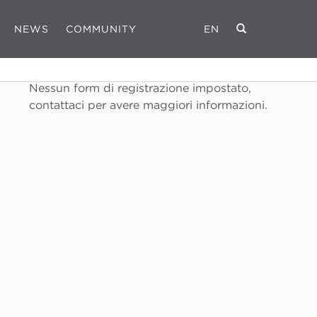
NEWS
COMMUNITY
EN
REGISTRATI
Nessun form di registrazione impostato,
contattaci per avere maggiori informazioni.