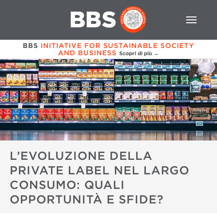
BBS
INITIATIVE FOR SUSTAINABLE SOCIETY
AND BUSINESS
Scopri di più →
L’EVOLUZIONE DELLA
PRIVATE LABEL NEL LARGO
CONSUMO: QUALI
OPPORTUNITÀ E SFIDE?