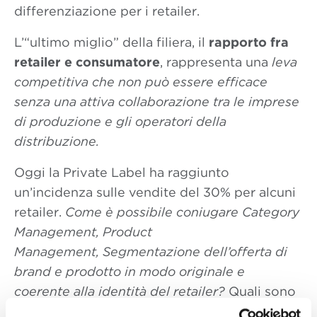
differenziazione per i retailer.
L’“ultimo miglio” della filiera, il
rapporto fra
retailer e consumatore
, rappresenta una
leva
competitiva che non può essere efficace
senza una attiva collaborazione tra le imprese
di produzione e gli operatori della
distribuzione.
Oggi la Private Label ha raggiunto
un’incidenza sulle vendite del 30% per alcuni
retailer.
Come è possibile coniugare Category
Management, Product
Management, Segmentazione dell’offerta di
brand e prodotto in modo originale e
coerente alla identità del retailer?
Quali sono
le caratteristiche che i retailer ricercano nei