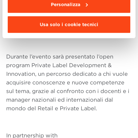
Raffaele D’Andrea
, Responsabile
Personalizza
Acquisti, Conad
Paolo Arcangeli
, Direttore Generale e
Usa solo i cookie tecnici
Commerciale, Salumificio MEC PALMIERI
Durante l’evento sarà presentato l’open
program Private Label Development &
Innovation, un percorso dedicato a chi vuole
acquisire conoscenze e nuove competenze
sul tema, grazie al confronto con i docenti e i
manager nazionali ed internazionali dal
mondo del Retail e Private Label.
In partnership with