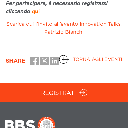
Per partecipare, è necessario registrarsi
cliccando
qui
Scarica qui l’invito all’evento Innovation Talks.
Patrizio Bianchi
TORNA AGLI EVENTI
SHARE
REGISTRATI