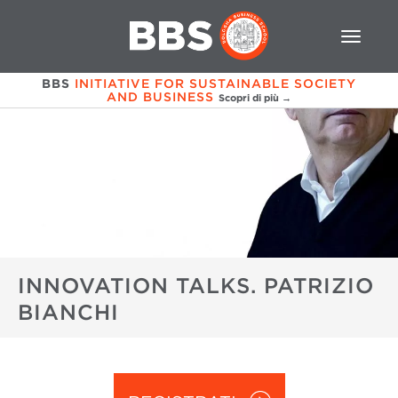
BBS
INITIATIVE FOR SUSTAINABLE SOCIETY
AND BUSINESS
Scopri di più →
INNOVATION TALKS. PATRIZIO
BIANCHI