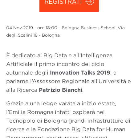
REGISTRATI
04 Nov
2019
- ore 18:00 - Bologna Business School, Via
degli Scalini 18 - Bologna
È dedicato ai Big Data e all’Intelligenza
Artificiale il primo incontro del ciclo
autunnale degli
Innovation Talks 2019
: a
parlarne l’Assessore Regionale all’Università e
alla Ricerca
Patrizio Bianchi
.
Grazie a una legge varata a inizio estate,
l’Emilia Romagna infatti ospiterà nel
Tecnopolo di Bologna grandi infrastrutture di
ricerca e la Fondazione Big Data for Human
Development, che riunisce istituzioni