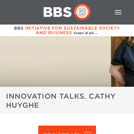
BBS
INITIATIVE FOR SUSTAINABLE SOCIETY
AND BUSINESS
Scopri di più →
INNOVATION TALKS. CATHY
HUYGHE