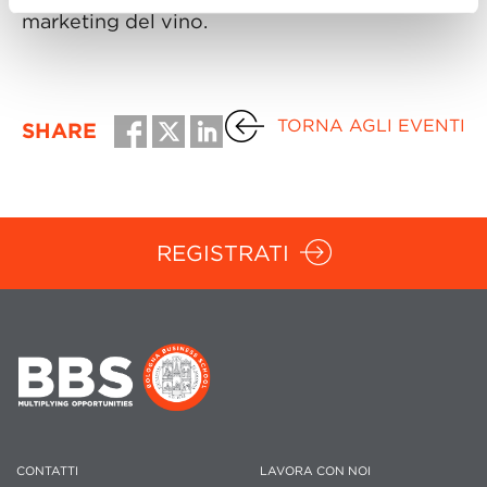
marketing del vino.
TORNA AGLI EVENTI
SHARE
REGISTRATI
CONTATTI
LAVORA CON NOI