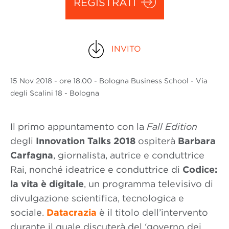
REGISTRATI
INVITO
15 Nov
2018
- ore 18.00 - Bologna Business School - Via
degli Scalini 18 - Bologna
Il primo appuntamento con la
Fall Edition
degli
Innovation Talks 2018
ospiterà
Barbara
Carfagna
, giornalista, autrice e conduttrice
Rai, nonché ideatrice e conduttrice di
Codice:
la vita è digitale
, un programma televisivo di
divulgazione scientifica, tecnologica e
sociale.
Datacrazia
è il titolo dell’intervento
durante il quale discuterà del ‘governo dei