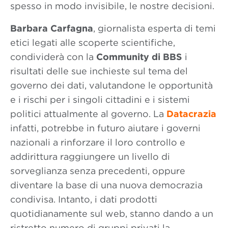
spesso in modo invisibile, le nostre decisioni.
Barbara Carfagna
, giornalista esperta di temi
etici legati alle scoperte scientifiche,
condividerà con la
Community di BBS
i
risultati delle sue inchieste sul tema del
governo dei dati, valutandone le opportunità
e i rischi per i singoli cittadini e i sistemi
politici attualmente al governo. La
Datacrazia
infatti, potrebbe in futuro aiutare i governi
nazionali a rinforzare il loro controllo e
addirittura raggiungere un livello di
sorveglianza senza precedenti, oppure
diventare la base di una nuova democrazia
condivisa. Intanto, i dati prodotti
quotidianamente sul web, stanno dando a un
ristretto numero di gruppi privati la