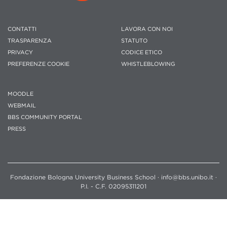
CONTATTI
LAVORA CON NOI
TRASPARENZA
STATUTO
PRIVACY
CODICE ETICO
PREFERENZE COOKIE
WHISTLEBLOWING
MOODLE
WEBMAIL
BBS COMMUNITY PORTAL
PRESS
Fondazione Bologna University Business School · info@bbs.unibo.it ·
P.I. - C.F. 02095311201