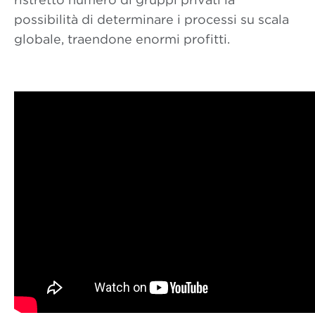
possibilità di determinare i processi su scala
globale, traendone enormi profitti.