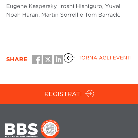
Eugene Kaspersky, Iroshi Hishiguro, Yuval
Noah Harari, Martin Sorrell e Tom Barrack.
TORNA AGLI EVENTI
SHARE
REGISTRATI