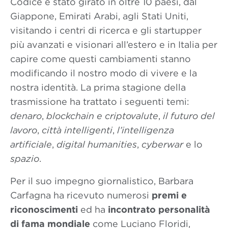
Codice è stato girato in oltre 10 paesi, dal
Giappone, Emirati Arabi, agli Stati Uniti,
visitando i centri di ricerca e gli startupper
più avanzati e visionari all’estero e in Italia per
capire come questi cambiamenti stanno
modificando il nostro modo di vivere e la
nostra identità. La prima stagione della
trasmissione ha trattato i seguenti temi:
denaro
,
blockchain e criptovalute
,
il futuro del
lavoro
,
città intelligenti
,
l’intelligenza
artificiale
,
digital humanities
,
cyberwar
e lo
spazio
.
Per il suo impegno giornalistico, Barbara
Carfagna ha ricevuto numerosi
premi e
riconoscimenti
ed ha
incontrato personalità
di fama mondiale
come Luciano Floridi,