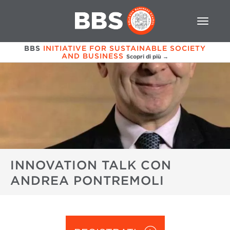
BBS
INITIATIVE FOR SUSTAINABLE SOCIETY
AND BUSINESS
Scopri di più →
INNOVATION TALK CON
ANDREA PONTREMOLI