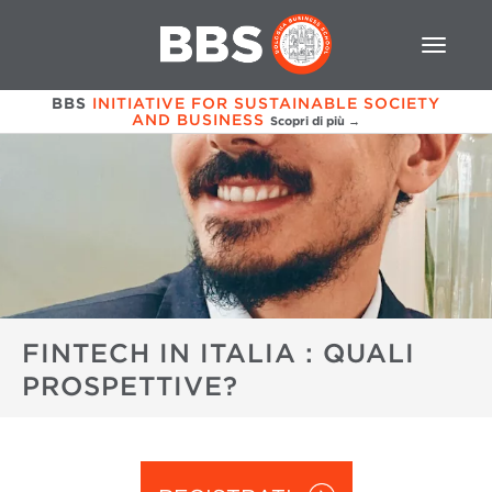
BBS
INITIATIVE FOR SUSTAINABLE SOCIETY
AND BUSINESS
Scopri di più →
FINTECH IN ITALIA : QUALI
PROSPETTIVE?