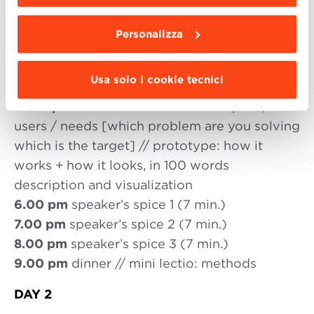
da installare clicca “
Personalizza
”
.
03.30 pm
Group Beginning of work // Intro
Personalizza
speech: framing the issue
04.00 pm
first pitch: drama presentation
Usa solo i cookie tecnici
COOK
04.15 pm
let’s work on the idea: impact /
users / needs [which problem are you solving
which is the target] // prototype: how it
works + how it looks, in 100 words
description and visualization
6.00 pm
speaker’s spice 1 (7 min.)
7.00 pm
speaker’s spice 2 (7 min.)
8.00 pm
speaker’s spice 3 (7 min.)
9.00 pm
dinner // mini lectio: methods
DAY 2