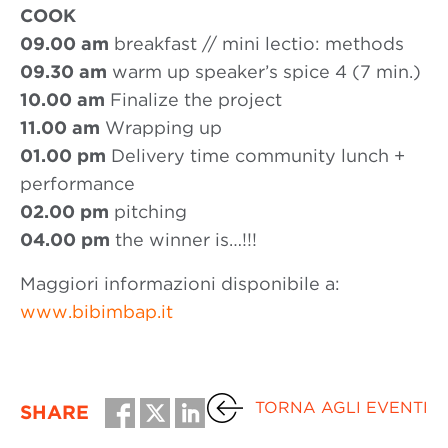
COOK
09.00 am
breakfast // mini lectio: methods
09.30 am
warm up speaker’s spice 4 (7 min.)
10.00 am
Finalize the project
11.00 am
Wrapping up
01.00 pm
Delivery time community lunch +
performance
02.00 pm
pitching
04.00 pm
the winner is…!!!
Maggiori informazioni disponibile a:
www.bibimbap.it
TORNA AGLI EVENTI
SHARE