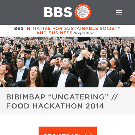
BBS
INITIATIVE FOR SUSTAINABLE SOCIETY
AND BUSINESS
Scopri di più →
BIBIMBAP “UNCATERING” //
FOOD HACKATHON 2014